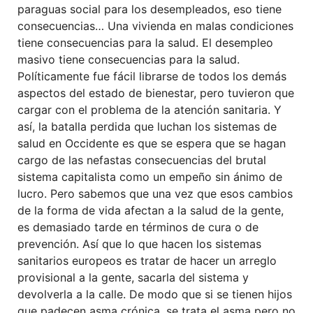
paraguas social para los desempleados, eso tiene
consecuencias… Una vivienda en malas condiciones
tiene consecuencias para la salud. El desempleo
masivo tiene consecuencias para la salud.
Políticamente fue fácil librarse de todos los demás
aspectos del estado de bienestar, pero tuvieron que
cargar con el problema de la atención sanitaria.
Y
así, la batalla perdida que
luchan
los sistemas de
salud en Occidente es que se espera que
se hagan
cargo de las nefastas
consecuencias del brutal
sistema capitalista como un
empeño
sin
ánimo
de
lucro
. Pero sabemos que una vez que esos cambios
de la forma de vida afectan a la salud de la gente,
es demasiado tarde en términos de cura o de
prevención. Así que lo que hacen los sistemas
sanitarios europeos es tratar de hacer un arreglo
provisional a la gente, sacarla del sistema y
devolverla a la calle. De modo que si se tienen hijos
que padecen asma crónica, se trata el asma pero no