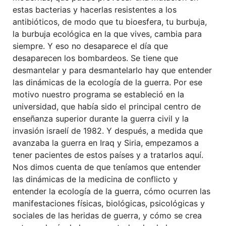
estas bacterias
y hacerlas
resistentes a los
antibióticos,
de modo
que tu bioesfera, tu burbuja,
la
burbuja ecológica en la que vives,
cambia para
siempre
. Y eso no desaparece el día que
desaparecen los bombardeos. Se tiene que
desmantelar y para desmantelarlo hay que entender
las dinámicas de la ecología de la guerra. Por ese
motivo
nuestro programa se estableció en la
universidad, que había sido el principal centro de
enseñanza
superior
durante la guerra civil y la
invasión israelí de 1982
. Y después, a medida que
avanzaba la guerra en Iraq y Siria, empezamos a
tener pacientes de estos países y a tratarlos aquí.
Nos dimos cuenta de que teníamos que entender
las dinámicas de la medicina de conflicto y
entender la ecología de la guerra, c
ómo ocurren las
manifestaciones físicas, biológicas, psicológicas y
sociales de las heridas de guerra, y cómo se cre
a