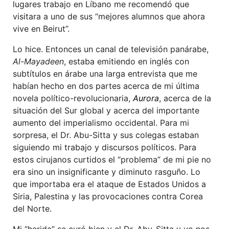
lugares trabajo en Líbano me recomendó que
visitara a uno de sus “mejores alumnos que ahora
vive en Beirut”.
Lo hice. Entonces un canal de televisión panárabe,
Al-Mayadeen
, estaba emitiendo en inglés con
subtítulos en árabe una larga entrevista que me
habían hecho en dos partes acerca de mi última
novela político-revolucionaria,
Aurora
, acerca de la
situación del Sur global y acerca del importante
aumento del imperialismo occidental. Para mi
sorpresa, el Dr. Abu-Sitta y sus colegas estaban
siguiendo mi trabajo y discursos políticos. Para
estos cirujanos curtidos el “problema” de mi pie no
era sino un insignificante y diminuto rasguño. Lo
que importaba era el ataque de Estados Unidos a
Siria, Palestina y las provocaciones contra Corea
del Norte.
Mi “herida” se curó bien y el Dr. Abu-Sitta y yo nos