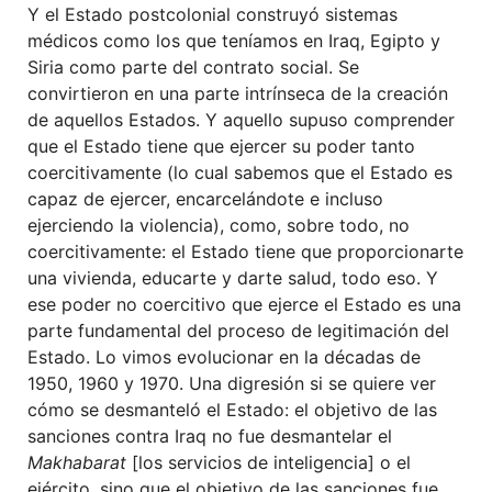
Y el Estado postcolonial construyó sistemas
médicos como los que teníamos en Iraq, Egipto y
Siria como parte del contrato social. Se
convirtieron en una parte intrínseca de la creación
de aquellos Estados. Y aquello supuso comprender
que el Estado tiene que ejercer su poder tanto
coercitivamente (lo cual sabemos que el Estado es
capaz de ejercer, encarcelándote e incluso
ejerciendo la violencia), como, sobre todo, no
coercitivamente: el Estado tiene que proporcionarte
una vivienda, educarte y darte salud, todo eso. Y
ese poder no coercitivo que ejerce el Estado es una
parte fundamental del proceso de legitimación del
Estado. Lo vimos evolucionar en la décadas de
1950, 1960 y 1970. Una digresión si se quiere ver
cómo se desmanteló el Estado: el objetivo de las
sanciones contra Iraq no fue desmantelar el
Makhabarat
[los servicios de inteligencia] o el
ejército, sino que el objetivo de las sanciones fue