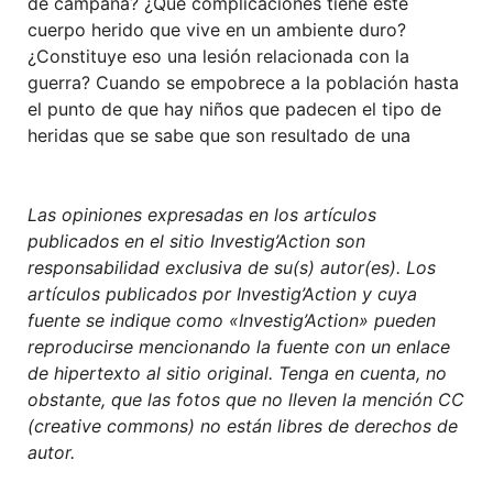
de campaña? ¿
Qué
complicaciones
tiene
este
cuerpo herido que vive en un ambiente
duro?
¿C
onstituye
eso
una lesión relacionada con la
guerra?
Cuando se empobrece a la población hasta
el punto de que hay niños que padecen el tipo de
heridas que se sabe que son resultado de una
Las opiniones expresadas en los artículos
publicados en el sitio Investig’Action son
responsabilidad exclusiva de su(s) autor(es). Los
artículos publicados por Investig’Action y cuya
fuente se indique como «Investig’Action» pueden
reproducirse mencionando la fuente con un enlace
de hipertexto al sitio original. Tenga en cuenta, no
obstante, que las fotos que no lleven la mención CC
(creative commons) no están libres de derechos de
autor.