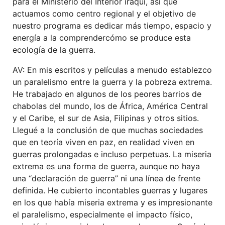
para el Ministerio del Interior iraquí,
así
que
actuamos como centro regional y el objetivo de
nuestro programa es dedicar más tiempo, espacio y
energía a la compren
der
cómo se produce est
a
ecología de
la
guerra
.
AV: En mis escritos y películas a menudo establezco
un paralelismo entre la guerra y la pobreza extrema.
He trabajado en algunos de los peores barrios de
chabolas del mundo, los de África, América Central
y el Caribe, el sur de Asia, Filipinas y otros sitios.
Llegué a la conclusión de que muchas sociedades
que en teoría viven en paz, en realidad viven en
guerras prolongadas e incluso perpetuas. La miseria
extrema es una forma de guerra, aunque no haya
una “declaración de guerra” ni una línea de frente
definida. He cubierto incontables guerras y lugares
en los que había miseria extrema y es impresionante
el paralelismo, especialmente el impacto físico,