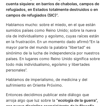
cuenta siquiera: en
barrios de chabolas, campos de
refugiados,
en
Estados totalmente destruidos o en
campos de refugiados (SIC)
”.
Hablamos mucho: sobre el miedo, en el que están
sumidos países como Reino Unido; sobre la nueva
ola de individualismo y egoísmo, cuyas raíces están
en la frustración. En un momento dado afirmó:“En la
mayor parte del mundo la palabra “libertad” es
sinónimo de la lucha de independencia por nuestros
países. En lugares como Reino Unido significa sobre
todo más individualismo, egoísmo y libertades
personales”.
Hablamos de imperialismo, de medicina y del
sufrimiento en Oriente Próximo.
Entonces decidimos publicar este diálogo que
arroja algo que luz sobre la
“ecología de la guerra”,
esa nueva disciplina esencial tanto de la filosofía