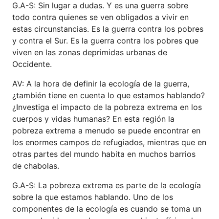
G.A-S: Sin lugar a dudas.
Y es una guerra
sobre
todo
contra
quienes
se ven obligados a vivir en
estas circunstancias. Es la guerra contra los pobres
y
contra e
l Sur. Es la guerra contra los pobres
que
viven en las zonas deprimidas urbanas d
e
Occidente
.
AV: A la hora de definir la ecología de la guerra,
¿también tiene en cuenta lo que estamos hablando?
¿Investiga el impacto de la pobreza extrema en los
cuerpos y vidas humanas? En esta región la
pobreza extrema a menudo se puede encontrar en
los enormes campos de refugiados, mientras que en
otras partes del mundo habita en muchos barrios
de chabolas.
G.A-S: La pobreza extrema es parte de la ecología
sobre la que estamos hablando.
Uno de los
componentes de la ecología es cuando
se
toma un