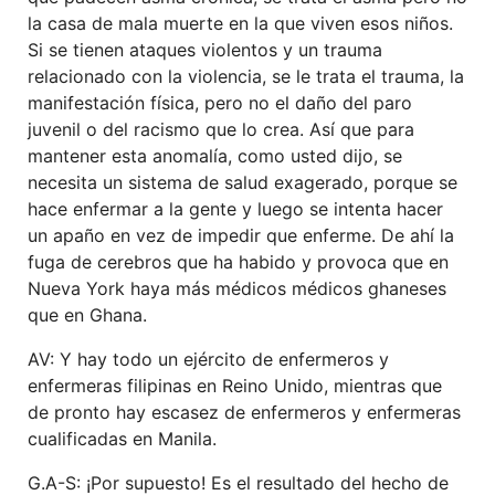
la casa de mala muerte en la que viven esos niños.
Si se tienen ataques violentos y un trauma
relacionado con la violencia, se le trata el trauma, la
manifestación física, pero no el daño del paro
juvenil o del racismo que lo crea. Así que para
mantener
esta anomalía, como
usted dijo
,
se
necesita un sistema de salud
exagerado
, porque
se
hace enfermar a la gente y luego
se intenta
hacer
un
apaño
en vez
de
impedir que enferme
.
De ahí la
fuga de cerebros que ha habido y provoca que en
Nueva York haya más médicos médicos ghaneses
que en Ghana.
AV: Y hay todo un ejército de enfermeros y
enfermeras filipinas en Reino Unido, mientras que
de pronto hay escasez de enfermeros y enfermeras
cualificadas en Manila.
G.A-S: ¡Por supuesto! Es el resultado del hecho de