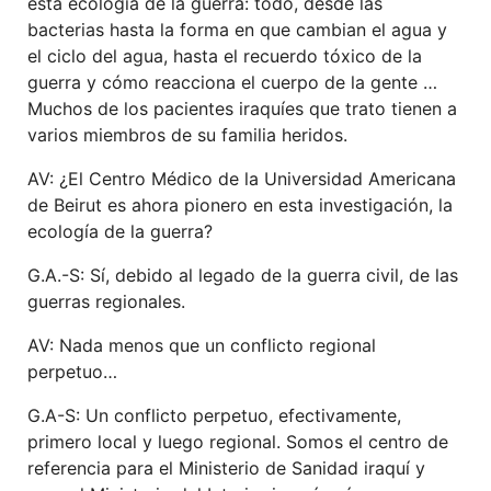
esta ecología de
la
guerra:
t
odo, desde las
bacterias
hast
a la forma en que
cambian
el agua y
el ciclo del agua, hasta el recuerdo tóxico de la
guerra
y
cómo reacciona el cuerpo de la gente …
Muchos de
los
pacientes iraquíes que
trato
tienen
a
varios
miembros de su familia heridos
.
AV: ¿El Centro Médico de la Universidad Americana
de Beirut es ahora pionero en esta investigación, la
ecología de la guerra?
G.A.-S: Sí, debido al legado de la guerra civil, de las
guerras regionales.
AV: Nada menos que un conflicto regional
perpetuo…
G.A-S: Un conflicto perpetuo, efectivamente,
primero local y luego regional.
Somos el centro de
referencia para el Ministerio de
Sanidad
iraquí
y