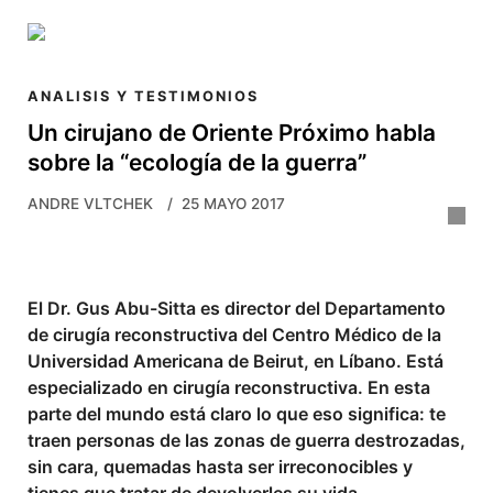
Skip to main content
ANALISIS Y TESTIMONIOS
Un cirujano de Oriente Próximo habla
sobre la “ecología de la guerra”
ANDRE VLTCHEK
25 MAYO 2017
El Dr. Gus Abu-Sitta es director del Departamento
de cirugía reconstructiva del Centro Médico de la
Universidad Americana de Beirut, en Líbano. Está
especializado en cirugía reconstructiva. En esta
parte del mundo está claro lo que eso significa: te
traen personas de las zonas de guerra destrozadas,
sin cara, quemadas hasta ser irreconocibles y
tienes que tratar de devolverles su vida.