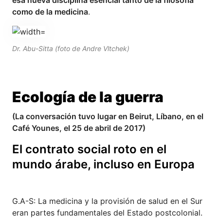
como de la medicina
.
Dr. Abu-Sitta (foto de Andre Vltchek)
Ecología de la guerra
(
La conversación tuvo lugar en Beirut, Líbano, en el
Caf
é
Younes,
el
25
de abril de
2017)
El
c
ontrato social roto en el
mundo árabe, incluso en Europa
G.A-S: La medicina y la provisión de salud en el Sur
eran partes fundamentales del Estado postcolonial.