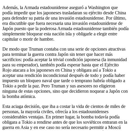
Además, la Armada estadounidense aseguró a Washington que
podía impedir que los japoneses trasladaran su ejército desde China
para defender su patria de una invasión estadounidense. Por último,
era discutible que fuera necesaria una invasión estadounidense de
Japón puesto que la poderosa Armada estadounidense también podía
simplemente bloquear esta nación isla y obligarle a elegir entre
capitular o morir de hambre.
De modo que Truman contaba con una serie de opciones atractivas
para terminar la guerra contra Japón sin tener que hacer más
sacrificios: podía aceptar la trivial condición japonesa (la inmunidad
para su emperador), también podía esperar hasta que el Ejército
Rojo atacara a los japoneses en China y obligara así a Tokio a
aceptar una rendición incondicional después de todo y podía haber
impuesto un bloqueo naval que tarde o temprano habría obligado a
Tokio a pedir la paz. Pero Truman y sus asesores no eligieron
ninguna de estas opciones, sino que decidieron noquear a Japón con
la bomba atómica.
Esta aciaga decisión, que iba a costar la vida de cientos de miles de
personas, la mayoría civiles, ofrecía a los estadounidenses
considerables ventajas. En primer lugar, la bomba todavía podía
obligara a Tokio a rendirse antes de que los soviéticos entraran en la
guerra en Asia y en ese caso no sería necesario permitir a Moscú