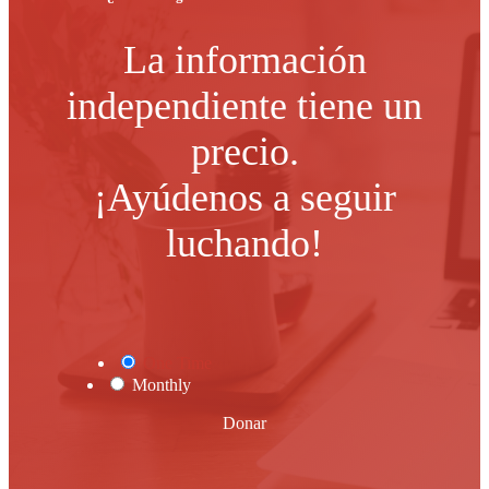
La información
independiente tiene un
precio.
¡Ayúdenos a seguir
luchando!
One Time
Monthly
Donar