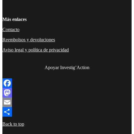
Más enlaces
Contacto
Reembolsos y devoluciones
Aviso legal y política de privacidad
Apoyar Investig’Action
boletín
Facebook
Mastodon
Email
Compartir
Back to top