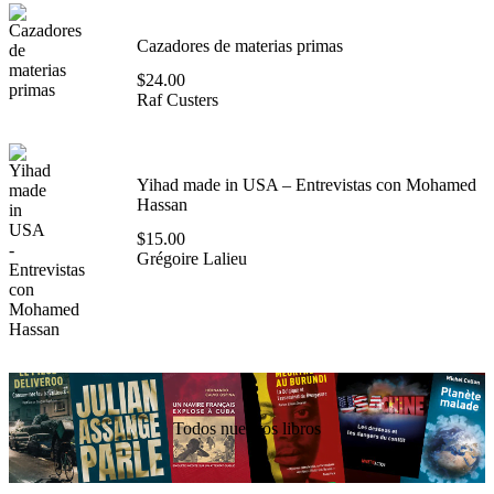
Cazadores de materias primas
$
24.00
Raf Custers
Yihad made in USA – Entrevistas con Mohamed
Hassan
$
15.00
Grégoire Lalieu
Todos nuestros libros