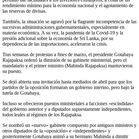
rendimiento mínimo para la economía nacional y el agotamiento de
las reservas de divisas.
También, la situación se agravó por la flagrante incompetencia de las
sucesivas administraciones gubernamentales, especialmente en
materia económica. A su vez, la pandemia de la Covid-19 y la
presión adicional sobre la economía de Sri Lanka, por su
dependencia de las importaciones, aceleraron la crisis.
Tras semanas de protestas a fines de marzo, el presidente Gotabaya
Rajapaksa ordenó la dimisión de su gabinete ministerial, pero el
mandatario y el primer ministro (Mahinda Rajapaksa) mantuvieron
su puesto.
Se dejó abierta una invitación hasta mediados de abril para que los
partidos de la oposición formaran un gobierno interino, pero bajo la
tutela de Gotabaya.
Incluso se ofrecieron puestos ministeriales a facciones «escindidas»
del gobierno anterior y a diputados supuestamente independientes,
todos leales al régimen de los Rajapaksa.
Se nombró un «nuevo» gabinete compuesto por antiguos ministros y
otros diputados de la «oposición» e «independientes» y
posteriormente Gotabaya animó a su hermano Mahinda a dimitir