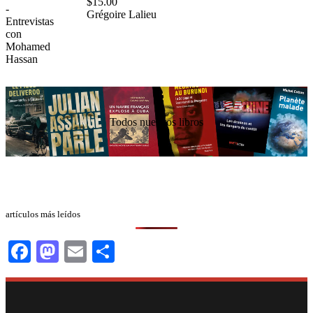
$
15.00
Grégoire Lalieu
Todos nuestros libros
artículos más leídos
Facebook
Mastodon
Email
Compartir