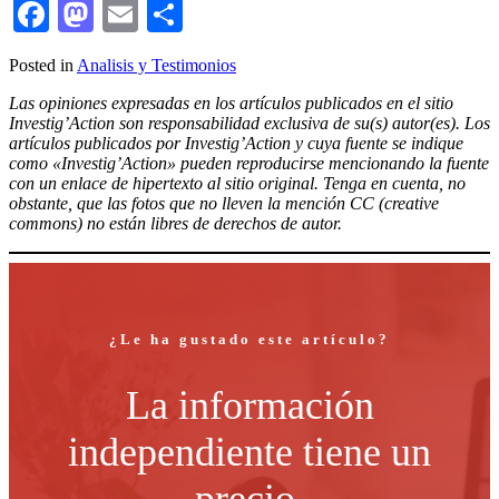
Facebook
Mastodon
Email
Compartir
Posted in
Analisis y Testimonios
Las opiniones expresadas en los artículos publicados en el sitio
Investig’Action son responsabilidad exclusiva de su(s) autor(es). Los
artículos publicados por Investig’Action y cuya fuente se indique
como «Investig’Action» pueden reproducirse mencionando la fuente
con un enlace de hipertexto al sitio original. Tenga en cuenta, no
obstante, que las fotos que no lleven la mención CC (creative
commons) no están libres de derechos de autor.
¿Le ha gustado este artículo?
La información
independiente tiene un
precio.