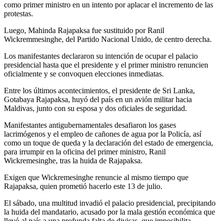
como primer ministro en un intento por aplacar el incremento de las
protestas.
Luego, Mahinda Rajapaksa fue sustituido por Ranil
Wickremmesinghe, del Partido Nacional Unido, de centro derecha.
Los manifestantes declararon su intención de ocupar el palacio
presidencial hasta que el presidente y el primer ministro renuncien
oficialmente y se convoquen elecciones inmediatas.
Entre los últimos acontecimientos, el presidente de Sri Lanka,
Gotabaya Rajapaksa, huyó del país en un avión militar hacia
Maldivas, junto con su esposa y dos oficiales de seguridad.
Manifestantes antigubernamentales desafiaron los gases
lacrimógenos y el empleo de cañones de agua por la Policía, así
como un toque de queda y la declaración del estado de emergencia,
para irrumpir en la oficina del primer ministro, Ranil
Wickremesinghe, tras la huida de Rajapaksa.
Exigen que Wickremesinghe renuncie al mismo tiempo que
Rajapaksa, quien prometió hacerlo este 13 de julio.
El sábado, una multitud invadió el palacio presidencial, precipitando
la huida del mandatario, acusado por la mala gestión económica que
llevó al país a una profunda falta de divisas, que imposibilita