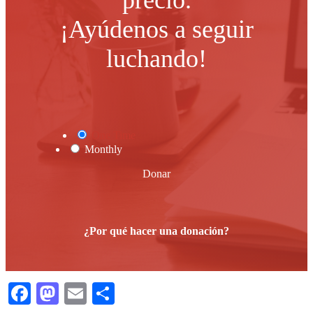
¡Ayúdenos a seguir
luchando!
One Time
Monthly
Donar
¿Por qué hacer una donación?
Facebook
Mastodon
Email
Compartir