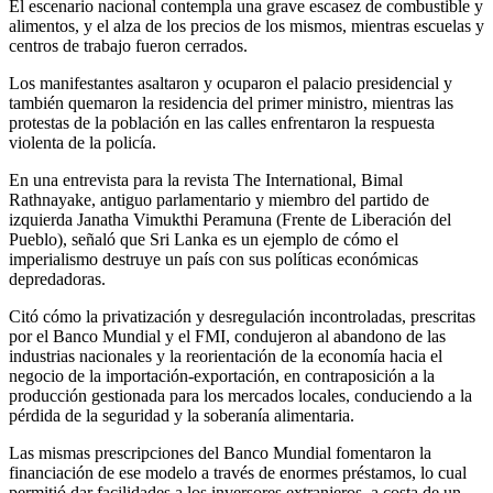
El escenario nacional contempla una grave escasez de combustible y
alimentos, y el alza de los precios de los mismos, mientras escuelas y
centros de trabajo fueron cerrados.
Los manifestantes asaltaron y ocuparon el palacio presidencial y
también quemaron la residencia del primer ministro, mientras las
protestas de la población en las calles enfrentaron la respuesta
violenta de la policía.
En una entrevista para la revista The International, Bimal
Rathnayake, antiguo parlamentario y miembro del partido de
izquierda Janatha Vimukthi Peramuna (Frente de Liberación del
Pueblo), señaló que Sri Lanka es un ejemplo de cómo el
imperialismo destruye un país con sus políticas económicas
depredadoras.
Citó cómo la privatización y desregulación incontroladas, prescritas
por el Banco Mundial y el FMI, condujeron al abandono de las
industrias nacionales y la reorientación de la economía hacia el
negocio de la importación-exportación, en contraposición a la
producción gestionada para los mercados locales, conduciendo a la
pérdida de la seguridad y la soberanía alimentaria.
Las mismas prescripciones del Banco Mundial fomentaron la
financiación de ese modelo a través de enormes préstamos, lo cual
permitió dar facilidades a los inversores extranjeros, a costa de un