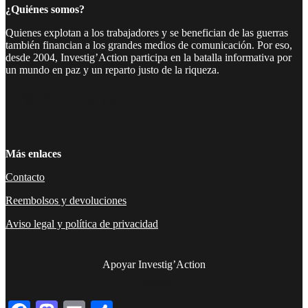
¿Quiénes somos?
Quienes explotan a los trabajadores y se benefician de las guerras
también financian a los grandes medios de comunicación. Por eso,
desde 2004, Investig’Action participa en la batalla informativa por
un mundo en paz y un reparto justo de la riqueza.
Facebook
Twitter
Instagram
YouTube
TikTok
Telegram
Enlace
Más enlaces
Contacto
Reembolsos y devoluciones
Aviso legal y política de privacidad
Apoyar Investig’Action
boletín