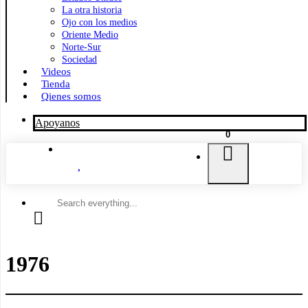
La otra historia
Ojo con los medios
Oriente Medio
Norte-Sur
Sociedad
Videos
Tienda
Qienes somos
Apoyanos
0
Search
everything...
1976