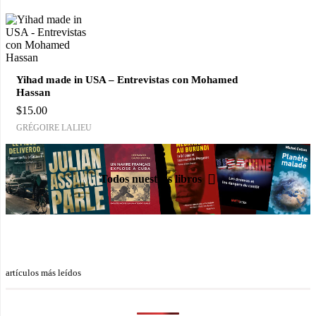
Yihad made in USA – Entrevistas con Mohamed
Hassan
$
15.00
GRÉGOIRE LALIEU
Todos nuestros libros
artículos más leídos