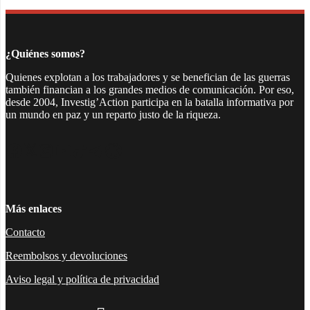
¿Quiénes somos?
Quienes explotan a los trabajadores y se benefician de las guerras
también financian a los grandes medios de comunicación. Por eso,
desde 2004, Investig’Action participa en la batalla informativa por
un mundo en paz y un reparto justo de la riqueza.
Facebook
Twitter
Instagram
YouTube
TikTok
Telegram
Enlace
Más enlaces
Contacto
Reembolsos y devoluciones
Aviso legal y política de privacidad