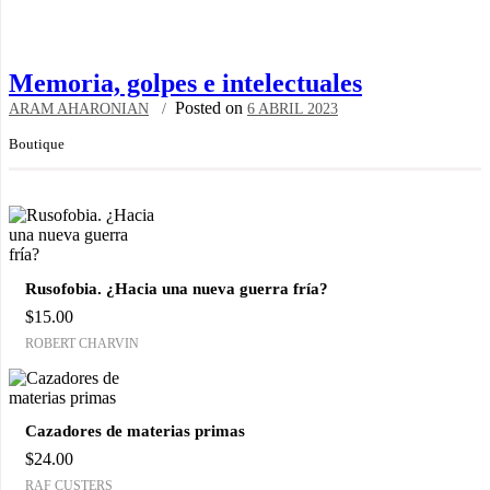
Memoria, golpes e intelectuales
Posted on
ARAM AHARONIAN
6 ABRIL 2023
Boutique
Rusofobia. ¿Hacia una nueva guerra fría?
$
15.00
ROBERT CHARVIN
Cazadores de materias primas
$
24.00
RAF CUSTERS