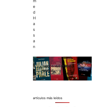
TODOS NUESTROS
LIBROS
artículos más leídos