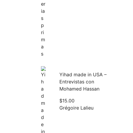
Yihad made in USA –
Entrevistas con
Mohamed Hassan
$
15.00
Grégoire Lalieu