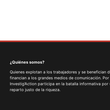
¿Quiénes somos?
Quienes explotan a los trabajadores y se benefician 
financian a los grandes medios de comunicación. Por
Investig’Action participa en la batalla informativa p
reparto justo de la riqueza.
Facebook
Twitter
Instagram
YouTube
TikTok
Telegram
Enlace