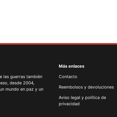
Más enlaces
de las guerras también
Contacto
 eso, desde 2004,
Reembolsos y devoluciones
or un mundo en paz y un
Aviso legal y política de
privacidad