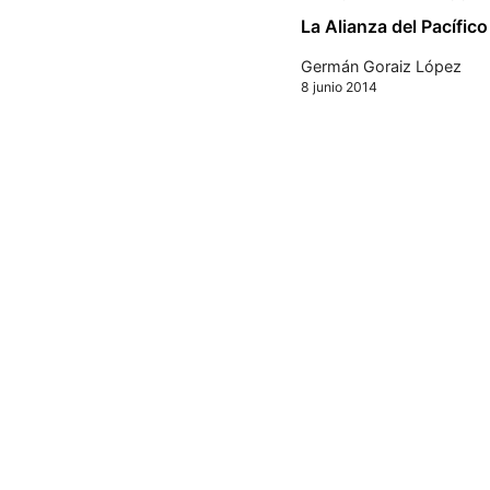
La Alianza del Pacífic
Germán Goraiz López
8 junio 2014