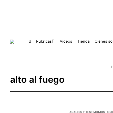
Skip to main content
Rúbricas
Videos
Tienda
Qienes s
alto al fuego
ANALISIS Y TESTIMONIOS
ORI