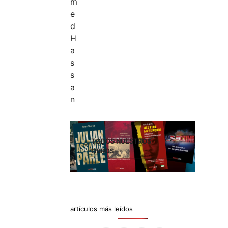
TODOS NUESTROS
LIBROS
artículos más leídos