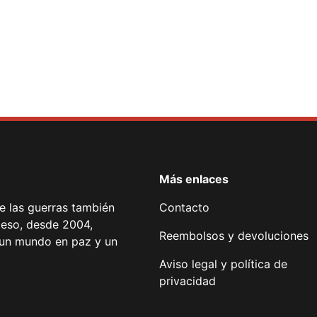
Más enlaces
de las guerras también
Contacto
 eso, desde 2004,
Reembolsos y devoluciones
or un mundo en paz y un
Aviso legal y política de
privacidad