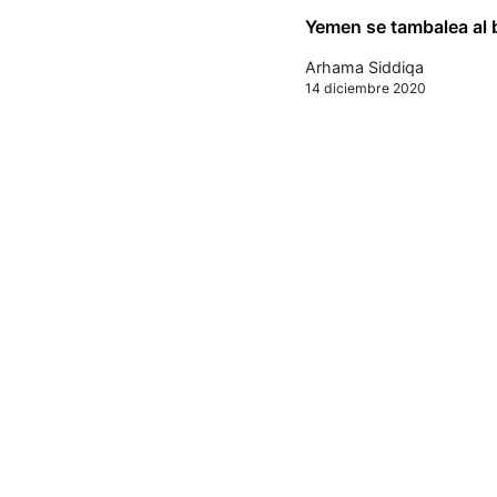
Yemen se tambalea al b
Arhama Siddiqa
14 diciembre 2020