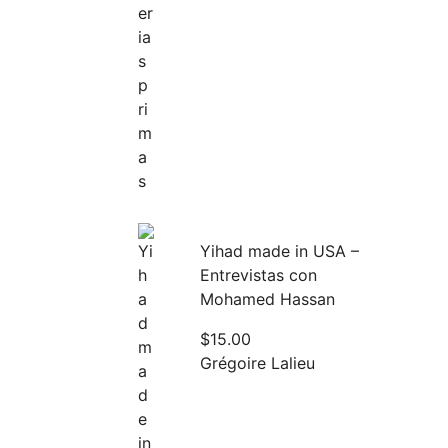
Yihad made in USA –
Entrevistas con
Mohamed Hassan
$
15.00
Grégoire Lalieu