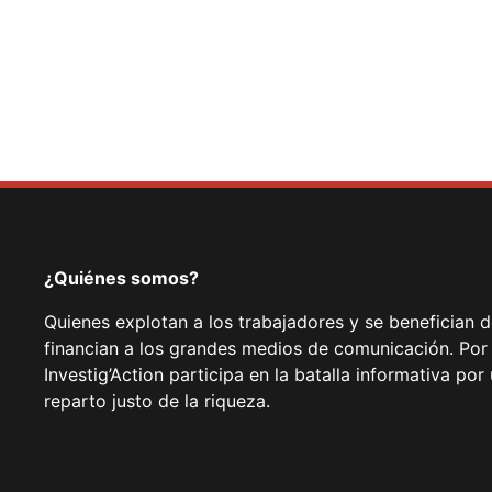
¿Quiénes somos?
Quienes explotan a los trabajadores y se benefician 
financian a los grandes medios de comunicación. Por
Investig’Action participa en la batalla informativa p
reparto justo de la riqueza.
Facebook
Twitter
Instagram
YouTube
TikTok
Telegram
Enlace