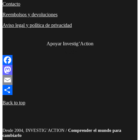
Contacto
Reembolsos y devoluciones
Aviso legal y política de privacidad
Apoyar Investig’Action
boletín
Facebook
Mastodon
Email
Compartir
Back to top
Desde 2004, INVESTIG’ACTION /
Comprender el mundo para
cambiarlo