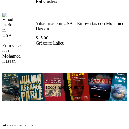
Raf Custers
Yihad made in USA – Entrevistas con Mohamed
Hassan
$
15.00
Grégoire Lalieu
Todos nuestros libros
artículos más leídos