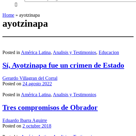
everything...
Home
»
ayotzinapa
ayotzinapa
Posted in
América Latina
,
Analisis y Testimonios
,
Educacion
Sí, Ayotzinapa fue un crimen de Estado
Gerardo Villagran del Corral
Posted on
24 agosto 2022
Posted in
América Latina
,
Analisis y Testimonios
Tres compromisos de Obrador
Eduardo Ibarra Aguirre
Posted on
2 octubre 2018