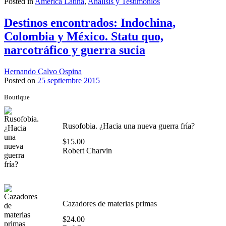
Posted in
América Latina
,
Analisis y Testimonios
Destinos encontrados: Indochina,
Colombia y México. Statu quo,
narcotráfico y guerra sucia
Hernando Calvo Ospina
Posted on
25 septiembre 2015
Boutique
Rusofobia. ¿Hacia una nueva guerra fría?
$
15.00
Robert Charvin
Cazadores de materias primas
$
24.00