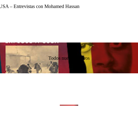
USA – Entrevistas con Mohamed Hassan
Todos nuestros libros