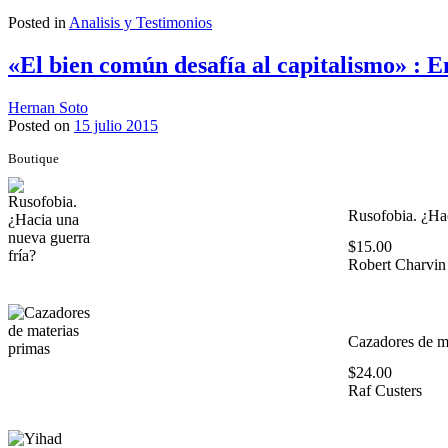
Posted in
Analisis y Testimonios
«El bien común desafía al capitalismo» : E
Hernan Soto
Posted on
15 julio 2015
Boutique
Rusofobia. ¿Hac
$
15.00
Robert Charvin
Cazadores de ma
$
24.00
Raf Custers