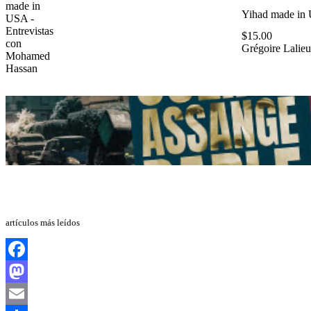
Yihad made in 
$
15.00
Grégoire Lalieu
artículos más leídos
Facebook
Mastodon