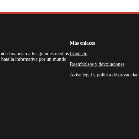
Más enlaces
mbién financian a los grandes medios
Contacto
a batalla informativa por un mundo
Reembolsos y devoluciones
Aviso legal y política de privacidad