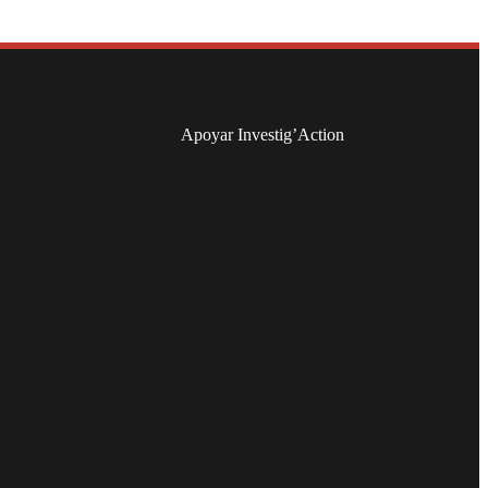
Apoyar Investig’Action
boletín