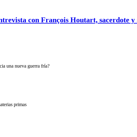
ntrevista con François Houtart, sacerdote y 
ia una nueva guerra fría?
terias primas