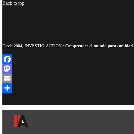
Compartir
Back to top
Desde 2004, INVESTIG’ACTION /
Comprender el mundo para cambiarl
Facebook
Mastodon
Email
Compartir