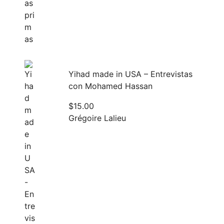
Yihad made in USA – Entrevistas
con Mohamed Hassan
$
15.00
Grégoire Lalieu