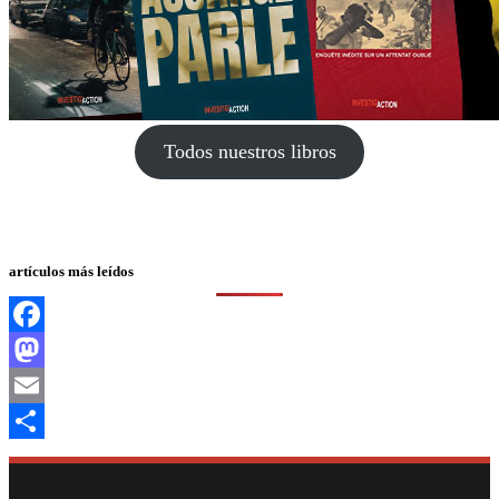
Todos nuestros libros
artículos más leídos
Facebook
Mastodon
Email
Compartir