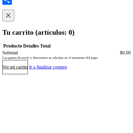
Compartir
Tu carrito
(artículos: 0)
Producto
Detalles
Total
Subtotal
$0.00
Productos
Los gastos de envío y descuentos se calculan en el momento del pago.
del
Ver mi carrito
Ir a finalizar compra
carrito