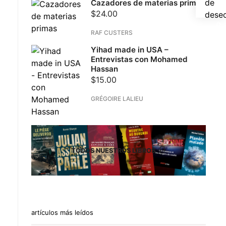
de
Cazadores de materias primas
$
24.00
dese
RAF CUSTERS
Yihad made in USA –
Entrevistas con Mohamed
Hassan
$
15.00
GRÉGOIRE LALIEU
TODOS NUESTROS LIBROS
artículos más leídos