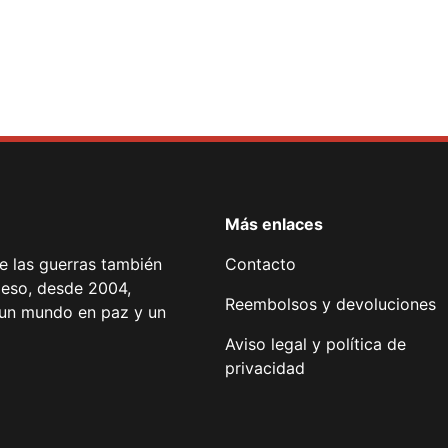
Más enlaces
de las guerras también
Contacto
 eso, desde 2004,
Reembolsos y devoluciones
or un mundo en paz y un
Aviso legal y política de
privacidad