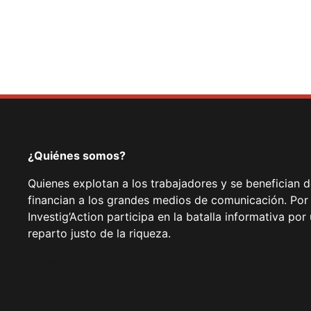
¿Quiénes somos?
Quienes explotan a los trabajadores y se benefician 
financian a los grandes medios de comunicación. Por
Investig’Action participa en la batalla informativa p
reparto justo de la riqueza.
Facebook
Twitter
Instagram
YouTube
TikTok
Telegram
Enlace