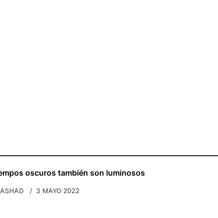
iempos oscuros también son luminosos
RASHAD
3 MAYO 2022