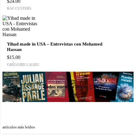
$
24.00
RAF CUSTERS
Yihad made in USA – Entrevistas con Mohamed
Hassan
$
15.00
GRÉGOIRE LALIEU
Todos nuestros libros
artículos más leídos