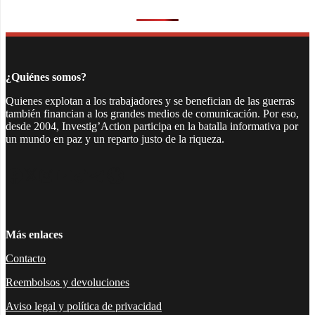
¿Quiénes somos?
Quienes explotan a los trabajadores y se benefician de las guerras
también financian a los grandes medios de comunicación. Por eso,
desde 2004, Investig’Action participa en la batalla informativa por
un mundo en paz y un reparto justo de la riqueza.
Facebook
Twitter
Instagram
YouTube
TikTok
Telegram
Enlace
Más enlaces
Contacto
Reembolsos y devoluciones
Aviso legal y política de privacidad