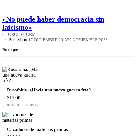
«No puede haber democracia sin
laicismo»
GEORGES CORM
Posted on
17 DICIEMBRE 2013
29 NOVIEMBRE 2023
Boutique
Rusofobia. ¿Hacia una nueva guerra fría?
$
15.00
ROBERT CHARVIN
Cazadores de materias primas