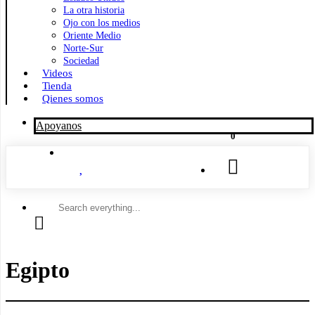
La otra historia
Ojo con los medios
Oriente Medio
Norte-Sur
Sociedad
Videos
Tienda
Qienes somos
Apoyanos
0
Search
everything...
Egipto