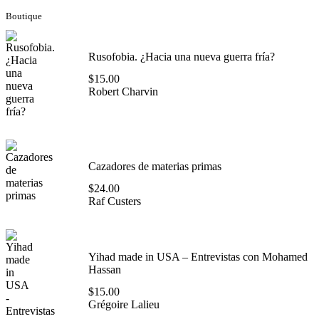
Boutique
Rusofobia. ¿Hacia una nueva guerra fría?
$
15.00
Robert Charvin
Cazadores de materias primas
$
24.00
Raf Custers
Yihad made in USA – Entrevistas con Mohamed
Hassan
$
15.00
Grégoire Lalieu