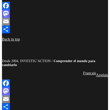
Facebook
Mastodon
Email
Compartir
Back to top
Desde 2004, INVESTIG’ACTION /
Comprender el mundo para
cambiarlo
Français
Anglais
Facebook
Mastodon
Email