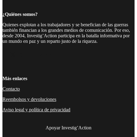
¿Quiénes somos?
Quienes explotan a los trabajadores y se benefician de las guerras
también financian a los grandes medios de comunicación. Por eso,
desde 2004, Investig’Action participa en la batalla informativa por
un mundo en paz y un reparto justo de la riqueza.
Facebook
Twitter
Instagram
YouTube
TikTok
Telegram
Enlace
Más enlaces
Contacto
Reembolsos y devoluciones
Aviso legal y política de privacidad
Apoyar Investig’Action
boletín