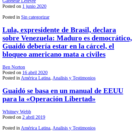
Gabrielle Lefèvre
Posted on
1 junio 2020
Posted in
Sin categorizar
Lula, expresidente de Brasil, declara
sobre Venezuela: Maduro es democrático,
Guaidó debería estar en la cárcel, el
bloqueo americano mata a civiles
Ben Norton
Posted on
16 abril 2020
Posted in
América Latina
,
Analisis y Testimonios
Guaidó se basa en un manual de EEUU
para la «Operación Libertad»
Whitney Webb
Posted on
2 abril 2019
Posted in
América Latina
,
Analisis y Testimonios