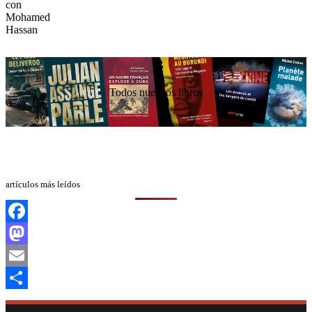
Todos nuestros libros
artículos más leídos
Facebook
Mastodon
Email
Compartir