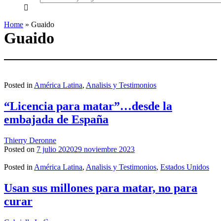
everything...
Home
»
Guaido
Guaido
Posted in
América Latina
,
Analisis y Testimonios
“Licencia para matar”…desde la
embajada de España
Thierry Deronne
Posted on
7 julio 2020
29 noviembre 2023
Posted in
América Latina
,
Analisis y Testimonios
,
Estados Unidos
Usan sus millones para matar, no para
curar