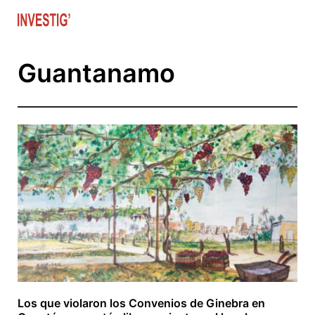
Skip to main content
Guantanamo
Los que violaron los Convenios de Ginebra en