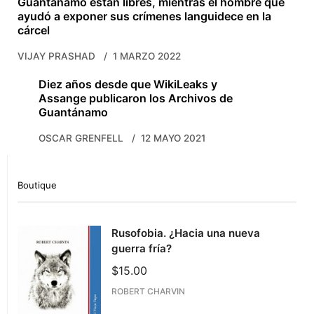
Guantánamo están libres, mientras el hombre que
ayudó a exponer sus crímenes languidece en la
cárcel
VIJAY PRASHAD
1 MARZO 2022
Diez años desde que WikiLeaks y
Assange publicaron los Archivos de
Guantánamo
OSCAR GRENFELL
12 MAYO 2021
Boutique
Rusofobia. ¿Hacia una nueva
guerra fría?
$
15.00
ROBERT CHARVIN