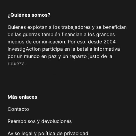
¿Quiénes somos?
Quienes explotan a los trabajadores y se benefician
de las guerras también financian a los grandes
medios de comunicación. Por eso, desde 2004,
Investig’Action participa en la batalla informativa
por un mundo en paz y un reparto justo de la
riqueza.
Facebook
Twitter
Instagram
YouTube
TikTok
Telegram
Enlace
Más enlaces
Contacto
Reembolsos y devoluciones
Aviso legal y política de privacidad