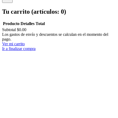
Tu carrito
(artículos: 0)
Producto
Detalles
Total
Subtotal
$0.00
Productos
Los gastos de envío y descuentos se calculan en el momento del
pago.
del
Ver mi carrito
carrito
Ir a finalizar compra