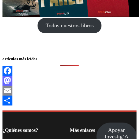
Todos nuestros libros
artículos más leídos
Facebook
Mastodon
Email
Compartir
Apoyar
¿Quiénes somos?
Más enlaces
Investig’A