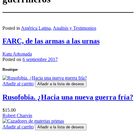
Posted in
América Latina
,
Analisis y Testimonios
FARC, de las armas a las urnas
Katu Arkonada
Posted on
6 septiembre 2017
Boutique
Añadir al carrito
Añadir a la lista de deseos
Rusofobia. ¿Hacia una nueva guerra fría?
$
15.00
Robert Charvin
Añadir al carrito
Añadir a la lista de deseos