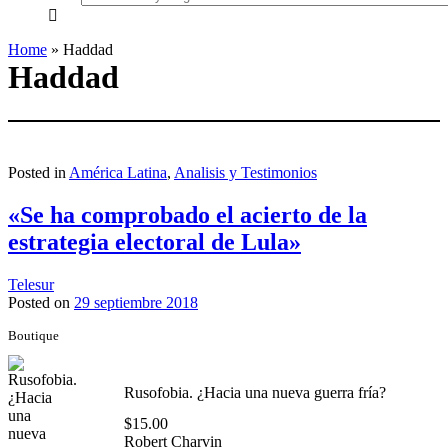
everything...
Home
»
Haddad
Haddad
Posted in
América Latina
,
Analisis y Testimonios
«Se ha comprobado el acierto de la
estrategia electoral de Lula»
Telesur
Posted on
29 septiembre 2018
Boutique
Rusofobia. ¿Hacia una nueva guerra fría?
$
15.00
Robert Charvin