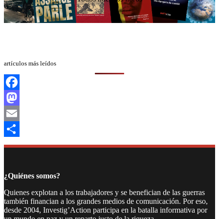
artículos más leídos
Facebook
Mastodon
Email
Compartir
¿Quiénes somos?
Quienes explotan a los trabajadores y se benefician de las guerras
también financian a los grandes medios de comunicación. Por eso,
desde 2004, Investig’Action participa en la batalla informativa por
un mundo en paz y un reparto justo de la riqueza.