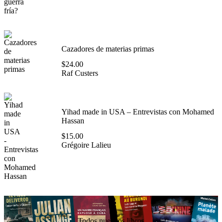
Cazadores de materias primas
$
24.00
Raf Custers
Yihad made in USA – Entrevistas con Mohamed
Hassan
$
15.00
Grégoire Lalieu
Todos nuestros libros