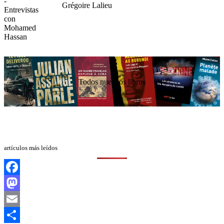
Grégoire Lalieu
Todos nuestros libros
artículos más leídos
Facebook
Mastodon
Email