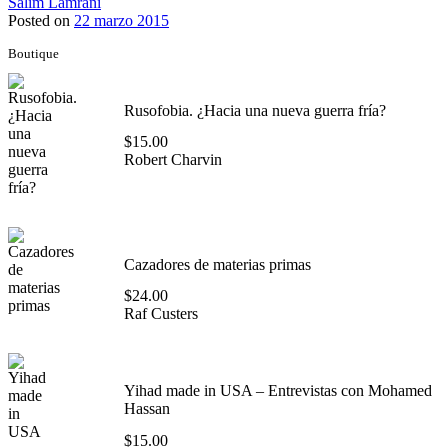
Salim Lamrani
Posted on
22 marzo 2015
Boutique
Rusofobia. ¿Hacia una nueva guerra fría?
$
15.00
Robert Charvin
Cazadores de materias primas
$
24.00
Raf Custers
Yihad made in USA – Entrevistas con Mohamed
Hassan
$
15.00