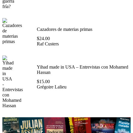
Cazadores de materias primas
$
24.00
Raf Custers
Yihad made in USA – Entrevistas con Mohamed
Hassan
$
15.00
Grégoire Lalieu
Todos nuestros libros