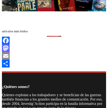
artículos más leídos
Facebook
Mastodon
Email
Compartir
¿Quiénes somos?
Quienes explotan a los trabajadores y se benefician de las guerras
también financian a los grandes medios de comunicación. Por eso,
desde 2004, Investig’Action participa en la batalla informativa por
un mundo en paz y un reparto justo de la riqueza.