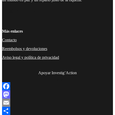
Facebook
Twitter
Instagram
YouTube
TikTok
Telegram
Enlace
Más enlaces
Contacto
Reembolsos y devoluciones
Aviso legal y política de privacidad
Apoyar Investig’Action
boletín
Facebook
Mastodon
Email