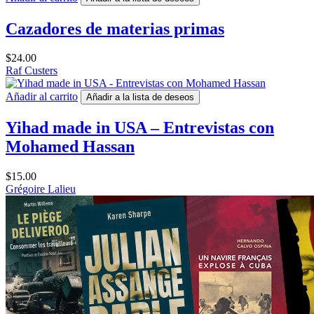
Cazadores de materias primas
$
24.00
Raf Custers
Añadir al carrito
Añadir a la lista de deseos
Yihad made in USA – Entrevistas con
Mohamed Hassan
$
15.00
Grégoire Lalieu