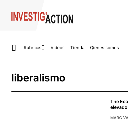
Skip to main content
Rúbricas
Videos
Tienda
Qienes somos
liberalismo
The Eco
elevado
MARC VA