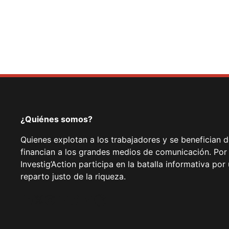
¿Quiénes somos?
Quienes explotan a los trabajadores y se benefician 
financian a los grandes medios de comunicación. Por
Investig’Action participa en la batalla informativa p
reparto justo de la riqueza.
Facebook
Twitter
Instagram
YouTube
TikTok
Telegram
Enlace