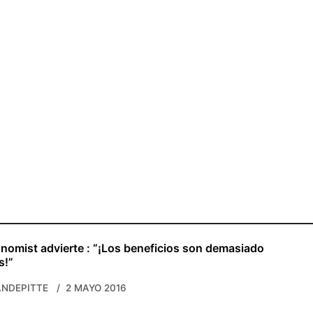
nomist advierte : “¡Los beneficios son demasiado
s!”
NDEPITTE
2 MAYO 2016