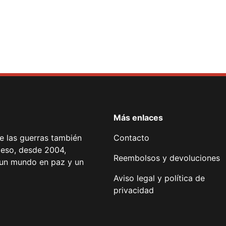
Más enlaces
de las guerras también
Contacto
 eso, desde 2004,
Reembolsos y devoluciones
or un mundo en paz y un
Aviso legal y política de
privacidad