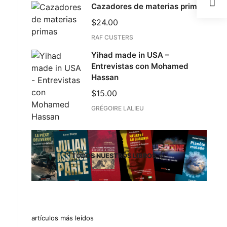
Cazadores de materias primas
$
24.00
RAF CUSTERS
Yihad made in USA –
Entrevistas con Mohamed
Hassan
$
15.00
GRÉGOIRE LALIEU
TODOS NUESTROS LIBROS
artículos más leídos