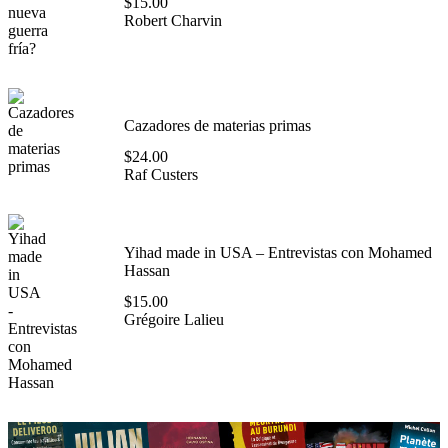
$
15.00
Robert Charvin
Cazadores de materias primas
$
24.00
Raf Custers
Yihad made in USA – Entrevistas con Mohamed
Hassan
$
15.00
Grégoire Lalieu