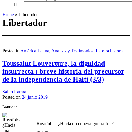
everything...
Home
»
Libertador
Libertador
Posted in
América Latina
,
Analisis y Testimonios
,
La otra historia
Toussaint Louverture, la dignidad
insurrecta : breve historia del precursor
de la independencia de Haití (3/3)
Salim Lamrani
Posted on
24 junio 2019
Boutique
Rusofobia. ¿Hacia una nueva guerra fría?