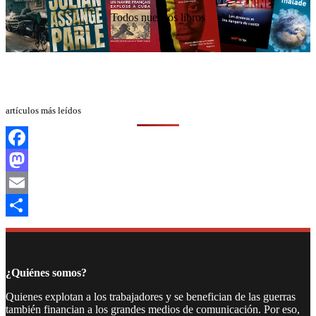
Todos nuestros libros
artículos más leídos
Facebook
Mastodon
Email
Compartir
¿Quiénes somos?
Quienes explotan a los trabajadores y se benefician de las guerras
también financian a los grandes medios de comunicación. Por eso,