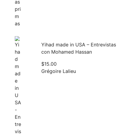
Yihad made in USA – Entrevistas
con Mohamed Hassan
$
15.00
Grégoire Lalieu