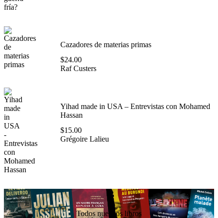
Cazadores de materias primas
$
24.00
Raf Custers
Yihad made in USA – Entrevistas con Mohamed
Hassan
$
15.00
Grégoire Lalieu
Todos nuestros libros