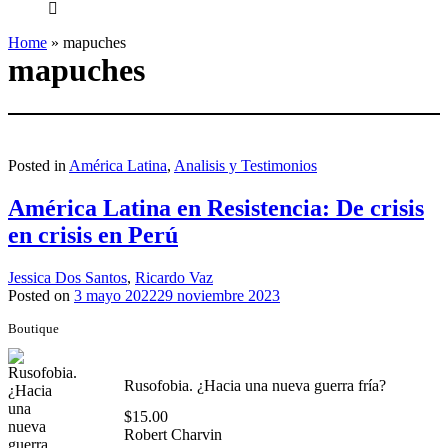
everything...
Home
»
mapuches
mapuches
Posted in
América Latina
,
Analisis y Testimonios
América Latina en Resistencia: De crisis
en crisis en Perú
Jessica Dos Santos
,
Ricardo Vaz
Posted on
3 mayo 2022
29 noviembre 2023
Boutique
Rusofobia. ¿Hacia una nueva guerra fría?
$
15.00
Robert Charvin