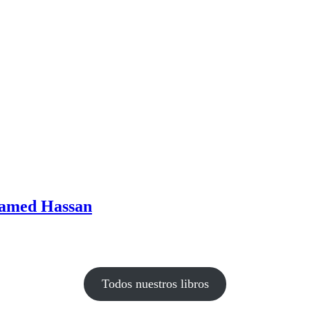
hamed Hassan
Todos nuestros libros