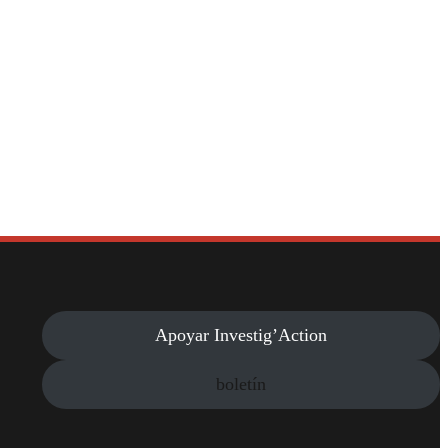
Apoyar Investig’Action
boletín