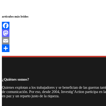
artículos más leídos
Facebook
Mastodon
Email
Compartir
¿Quiénes somos?
Quienes explotan a los trabajadores y se benefician de las guerras ta
de comunicación. Por eso, desde 2004, Investig’Action participa en l
en paz y un reparto justo de la riqueza.