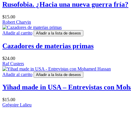
Rusofobia. ¿Hacia una nueva guerra fría?
$
15.00
Robert Charvin
Añadir al carrito
Añadir a la lista de deseos
Cazadores de materias primas
$
24.00
Raf Custers
Añadir al carrito
Añadir a la lista de deseos
Yihad made in USA – Entrevistas con Mo
$
15.00
Grégoire Lalieu