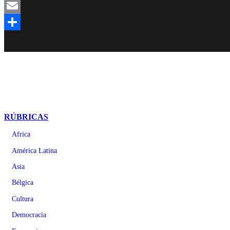
Mastodon
Email
Compartir
RÚBRICAS
Africa
América Latina
Asia
Bélgica
Cultura
Democracia