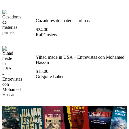
Cazadores de materias primas
$
24.00
Raf Custers
Yihad made in USA – Entrevistas con Mohamed
Hassan
$
15.00
Grégoire Lalieu
Todos nuestros libros