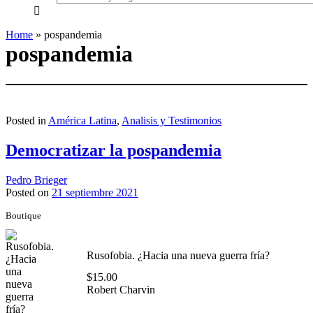
everything...
Home
»
pospandemia
pospandemia
Posted in
América Latina
,
Analisis y Testimonios
Democratizar la pospandemia
Pedro Brieger
Posted on
21 septiembre 2021
Boutique
Rusofobia. ¿Hacia una nueva guerra fría?
$
15.00
Robert Charvin