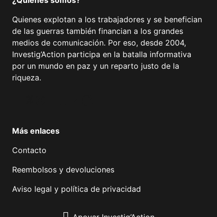
¿Quiénes somos?
Quienes explotan a los trabajadores y se benefician
de las guerras también financian a los grandes
medios de comunicación. Por eso, desde 2004,
Investig’Action participa en la batalla informativa
por un mundo en paz y un reparto justo de la
riqueza.
Facebook
Twitter
Instagram
YouTube
TikTok
Telegram
Enlace
Más enlaces
Contacto
Reembolsos y devoluciones
Aviso legal y política de privacidad
Apoyar Investig’Action