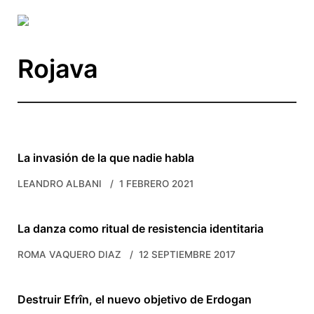
Skip to main content
Rojava
La invasión de la que nadie habla
LEANDRO ALBANI
1 FEBRERO 2021
La danza como ritual de resistencia identitaria
ROMA VAQUERO DIAZ
12 SEPTIEMBRE 2017
Destruir Efrîn, el nuevo objetivo de Erdogan