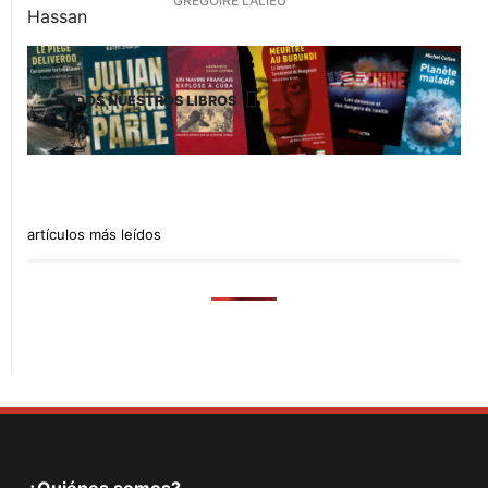
GRÉGOIRE LALIEU
TODOS NUESTROS LIBROS
artículos más leídos