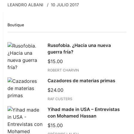
LEANDRO ALBANI
10 JULIO 2017
Boutique
Rusofobia. ¿Hacia una nueva
guerra fría?
$
15.00
ROBERT CHARVIN
Cazadores de materias primas
$
24.00
RAF CUSTERS
Yihad made in USA – Entrevistas
con Mohamed Hassan
$
15.00