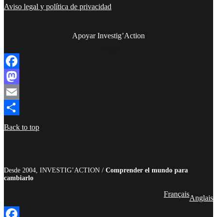
Aviso legal y política de privacidad
Apoyar Investig’Action
boletín
Facebook
Mastodon
Email
Compartir
Back to top
Desde 2004, INVESTIG’ACTION /
Comprender el mundo para
cambiarlo
Français
Anglais