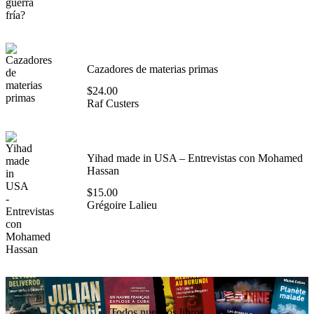
Cazadores de materias primas
$
24.00
Raf Custers
Yihad made in USA – Entrevistas con Mohamed
Hassan
$
15.00
Grégoire Lalieu
Todos nuestros libros