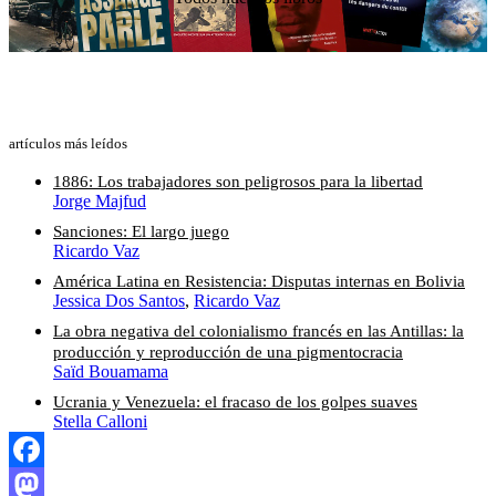
artículos más leídos
1886: Los trabajadores son peligrosos para la libertad
Jorge Majfud
Sanciones: El largo juego
Ricardo Vaz
América Latina en Resistencia: Disputas internas en Bolivia
Jessica Dos Santos
,
Ricardo Vaz
La obra negativa del colonialismo francés en las Antillas: la
producción y reproducción de una pigmentocracia
Saïd Bouamama
Ucrania y Venezuela: el fracaso de los golpes suaves
Stella Calloni
Facebook