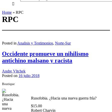
everything...
Home
»
RPC
RPC
Posted in
Analisis y Testimonios
,
Norte-Sur
Occidente promueve un nihilismo
antichino malsano y racista
Andre Vltchek
Posted on
16 julio 2018
Boutique
Rusofobia. ¿Hacia una nueva guerra fría?
$
15.00
Robert Charvin