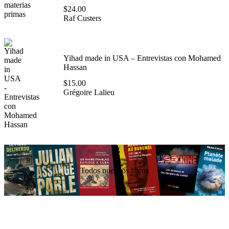
$
24.00
Raf Custers
Yihad made in USA – Entrevistas con Mohamed
Hassan
$
15.00
Grégoire Lalieu
Todos nuestros libros