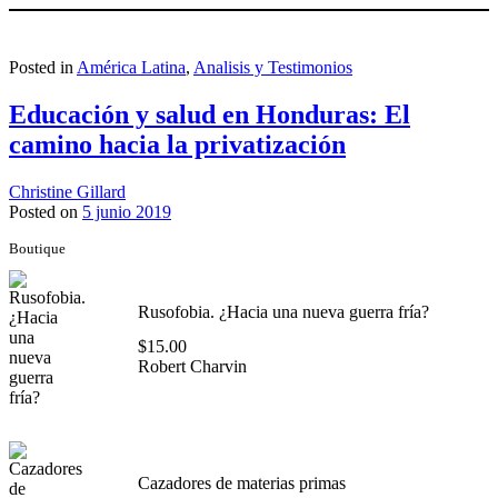
Posted in
América Latina
,
Analisis y Testimonios
Educación y salud en Honduras: El
camino hacia la privatización
Christine Gillard
Posted on
5 junio 2019
Boutique
Rusofobia. ¿Hacia una nueva guerra fría?
$
15.00
Robert Charvin
Cazadores de materias primas