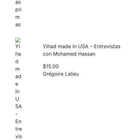
Yihad made in USA – Entrevistas
con Mohamed Hassan
$
15.00
Grégoire Lalieu