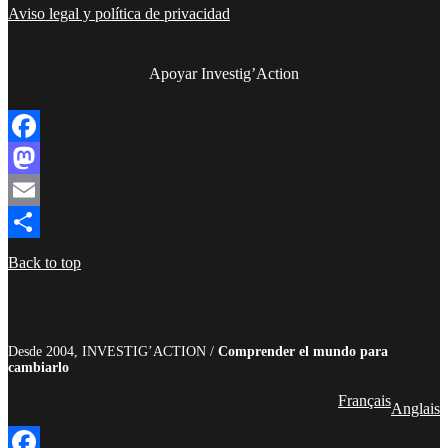
Aviso legal y política de privacidad
Apoyar Investig’Action
boletín
Facebook
Mastodon
Email
Compartir
Back to top
Desde 2004, INVESTIG’ACTION /
Comprender el mundo para
cambiarlo
Français
Anglais