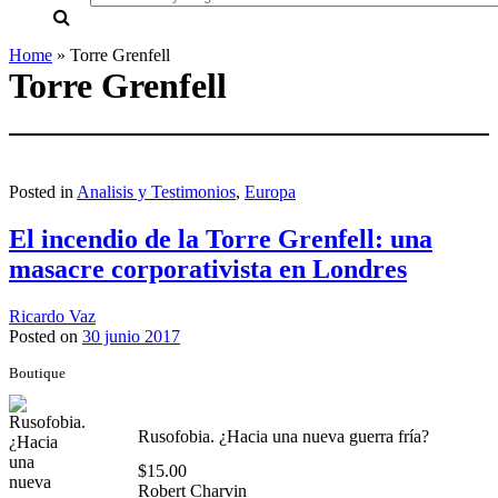
everything...
Home
»
Torre Grenfell
Torre Grenfell
Posted in
Analisis y Testimonios
,
Europa
El incendio de la Torre Grenfell: una
masacre corporativista en Londres
Ricardo Vaz
Posted on
30 junio 2017
Boutique
Rusofobia. ¿Hacia una nueva guerra fría?
$
15.00
Robert Charvin