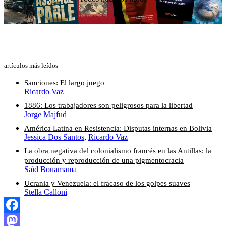
artículos más leídos
Sanciones: El largo juego
Ricardo Vaz
1886: Los trabajadores son peligrosos para la libertad
Jorge Majfud
América Latina en Resistencia: Disputas internas en Bolivia
Jessica Dos Santos
,
Ricardo Vaz
La obra negativa del colonialismo francés en las Antillas: la
producción y reproducción de una pigmentocracia
Saïd Bouamama
Ucrania y Venezuela: el fracaso de los golpes suaves
Stella Calloni
Facebook