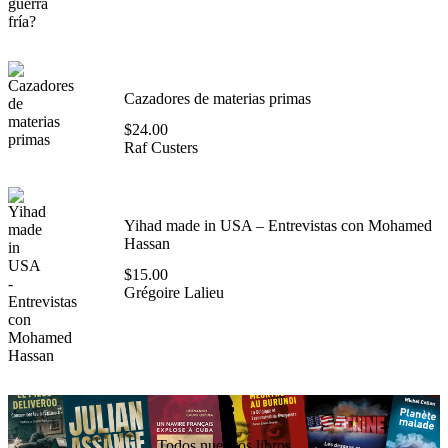
Cazadores de materias primas
$
24.00
Raf Custers
Yihad made in USA – Entrevistas con Mohamed
Hassan
$
15.00
Grégoire Lalieu
Todos nuestros libros