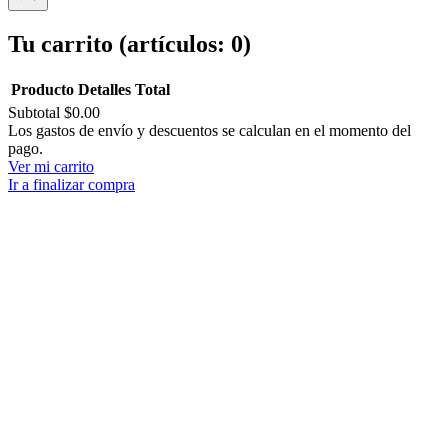
Tu carrito
(artículos: 0)
Producto
Detalles
Total
Subtotal
$0.00
Productos
Los gastos de envío y descuentos se calculan en el momento del
pago.
del
Ver mi carrito
carrito
Ir a finalizar compra