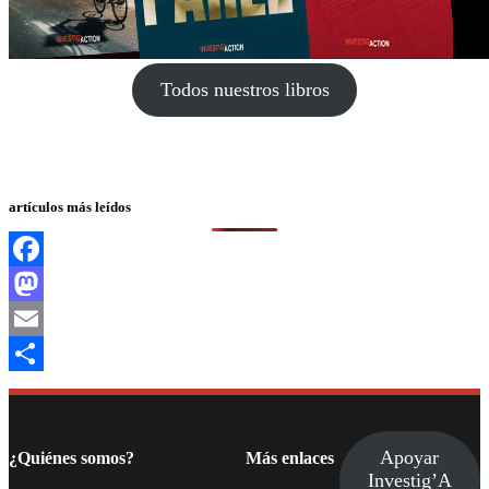
Todos nuestros libros
artículos más leídos
Facebook
Mastodon
Email
Compartir
Apoyar
¿Quiénes somos?
Más enlaces
Investig’A