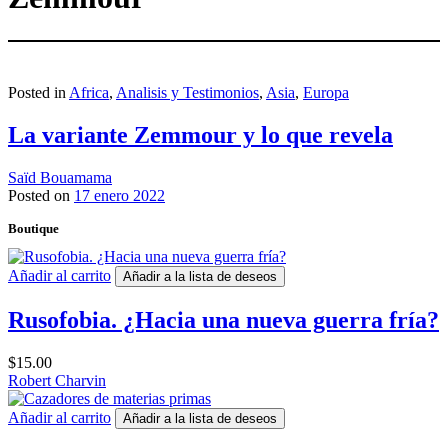
Posted in
Africa
,
Analisis y Testimonios
,
Asia
,
Europa
La variante Zemmour y lo que revela
Saïd Bouamama
Posted on
17 enero 2022
Boutique
Añadir al carrito
Añadir a la lista de deseos
Rusofobia. ¿Hacia una nueva guerra fría?
$
15.00
Robert Charvin
Añadir al carrito
Añadir a la lista de deseos