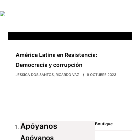
Skip to main content
América Latina en Resistencia:
Democracia y corrupción
JESSICA DOS SANTOS
,
RICARDO VAZ
9 OCTUBRE 2023
Boutique
Apóyanos
Apóyanos