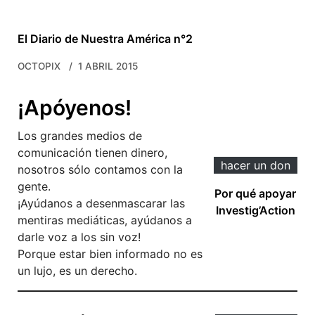
El Diario de Nuestra América n°2
OCTOPIX
1 ABRIL 2015
¡Apóyenos!
Los grandes medios de
comunicación tienen dinero,
hacer un don
nosotros sólo contamos con la
gente.
Por qué apoyar
¡Ayúdanos a desenmascarar las
Investig’Action
mentiras mediáticas, ayúdanos a
darle voz a los sin voz!
Porque estar bien informado no es
un lujo, es un derecho.