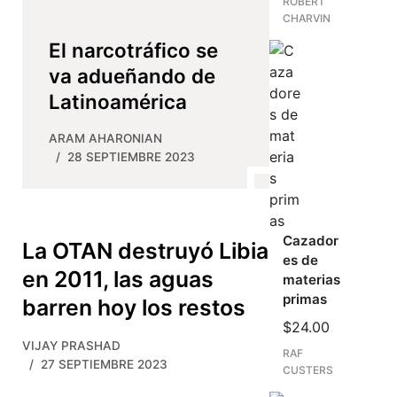
ROBERT
CHARVIN
El narcotráfico se
va adueñando de
Latinoamérica
ARAM AHARONIAN
28 SEPTIEMBRE 2023
Cazador
La OTAN destruyó Libia
es de
en 2011, las aguas
materias
primas
barren hoy los restos
$
24.00
VIJAY PRASHAD
RAF
27 SEPTIEMBRE 2023
CUSTERS