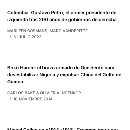
Colombia: Gustavo Petro, el primer presidente de
izquierda tras 200 años de gobiernos de derecha
,
MARLEEN BOSMANS
MARC VANDEPITTE
31 JULIO 2023
Boko Haram: el brazo armado de Occidente para
desestabilizar Nigeria y expulsar China del Golfo de
Guinea
CARLOS BAKE & OLIVIER A. NDENKOP
10 NOVIEMBRE 2014
Michel Collon en «1914 -1918 : Creemos morir por