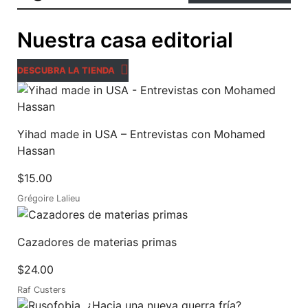
Nuestra casa editorial
DESCUBRA LA TIENDA
Yihad made in USA – Entrevistas con Mohamed
Hassan
$
15.00
Grégoire Lalieu
Cazadores de materias primas
$
24.00
Raf Custers