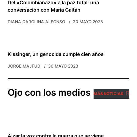
Del «Colombianazo» a la paz total: una
conversación con María Gaitán
DIANA CAROLINA ALFONSO
30 MAYO 2023
Kissinger, un genocida cumple cien años
JORGE MAJFUD
30 MAYO 2023
Ojo con los medios
MÁS NOTICIAS
Alzar la voz contra la guerra que se viene