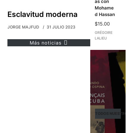
as con
Mohame
Esclavitud moderna
d Hassan
$
15.00
JORGE MAJFUD
31 JULIO 2023
GRÉGOIRE
LALIEU
Más noticias
TODOS NUESTROS L