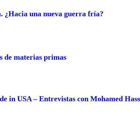
. ¿Hacia una nueva guerra fría?
 de materias primas
de in USA – Entrevistas con Mohamed Has