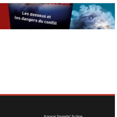
Apoyar Investig’Action