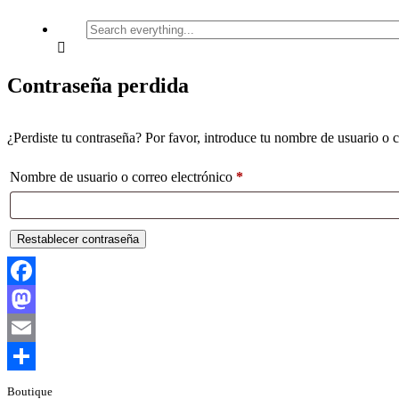
Search
everything...
Contraseña perdida
¿Perdiste tu contraseña? Por favor, introduce tu nombre de usuario o c
Obligatorio
Nombre de usuario o correo electrónico
*
Restablecer contraseña
Facebook
Mastodon
Email
Compartir
Boutique