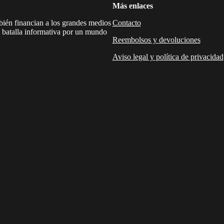
Más enlaces
mbién financian a los grandes medios
Contacto
a batalla informativa por un mundo
Reembolsos y devoluciones
Aviso legal y política de privacidad