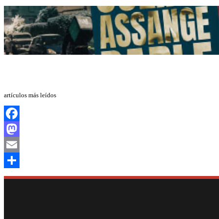
artículos más leídos
Facebook
Mastodon
Email
Compartir