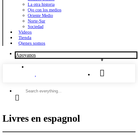
La otra historia
Ojo con los medios
Oriente Medio
Norte-Sur
Sociedad
Videos
Tienda
Qienes somos
Apoyanos
0
Search
everything...
Livres en espagnol