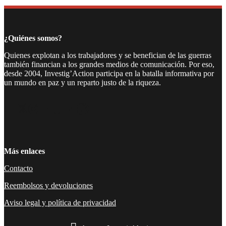
¿Quiénes somos?
Quienes explotan a los trabajadores y se benefician de las guerras
también financian a los grandes medios de comunicación. Por eso,
desde 2004, Investig’Action participa en la batalla informativa por
un mundo en paz y un reparto justo de la riqueza.
Facebook
Twitter
Instagram
YouTube
TikTok
Telegram
Enlace
Más enlaces
Contacto
Reembolsos y devoluciones
Aviso legal y política de privacidad