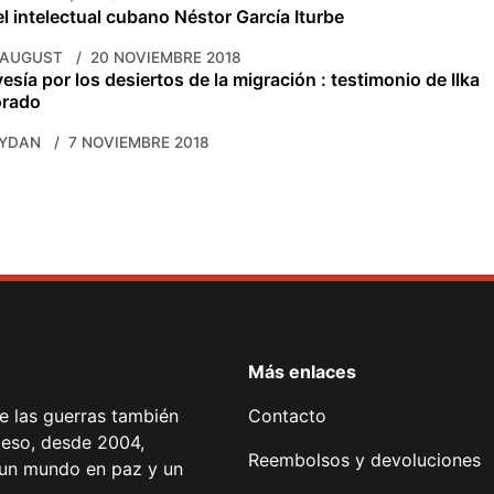
el intelectual cubano Néstor García Iturbe
 AUGUST
20 NOVIEMBRE 2018
esía por los desiertos de la migración : testimonio de Ilka
orado
AYDAN
7 NOVIEMBRE 2018
Más enlaces
de las guerras también
Contacto
 eso, desde 2004,
Reembolsos y devoluciones
or un mundo en paz y un