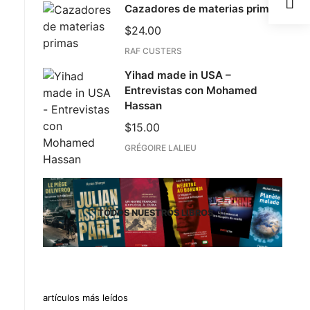
Cazadores de materias primas
$
24.00
RAF CUSTERS
Yihad made in USA –
Entrevistas con Mohamed
Hassan
$
15.00
GRÉGOIRE LALIEU
TODOS NUESTROS LIBROS
artículos más leídos