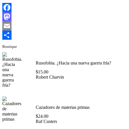
Facebook
Mastodon
Email
Compartir
Boutique
Rusofobia. ¿Hacia una nueva guerra fría?
$
15.00
Robert Charvin
Cazadores de materias primas
$
24.00
Raf Custers