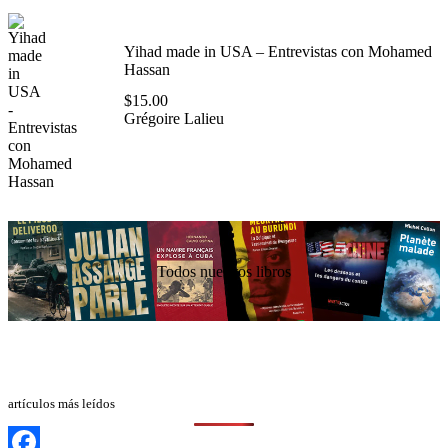
Yihad made in USA – Entrevistas con Mohamed
Hassan
$
15.00
Grégoire Lalieu
Todos nuestros libros
artículos más leídos