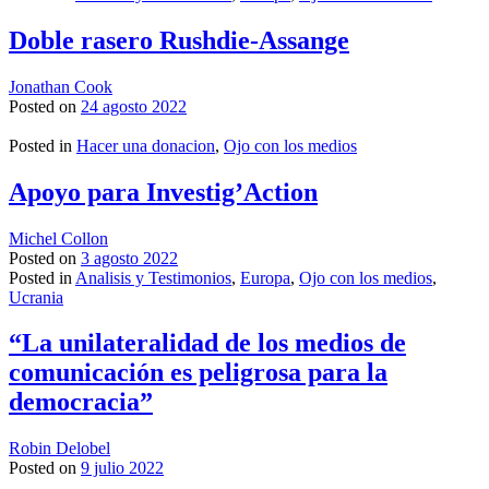
Doble rasero Rushdie-Assange
Jonathan Cook
Posted on
24 agosto 2022
Posted in
Hacer una donacion
,
Ojo con los medios
Apoyo para Investig’Action
Michel Collon
Posted on
3 agosto 2022
Posted in
Analisis y Testimonios
,
Europa
,
Ojo con los medios
,
Ucrania
“La unilateralidad de los medios de
comunicación es peligrosa para la
democracia”
Robin Delobel
Posted on
9 julio 2022