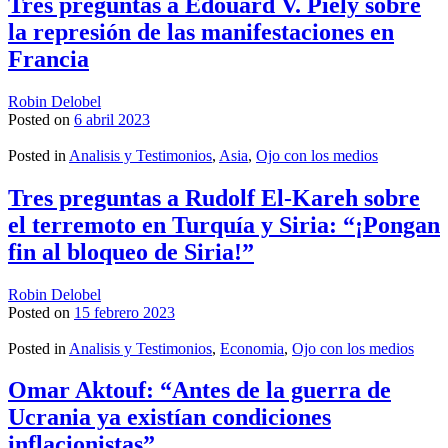
Tres preguntas a Edouard V. Piely sobre
la represión de las manifestaciones en
Francia
Robin Delobel
Posted on
6 abril 2023
Posted in
Analisis y Testimonios
,
Asia
,
Ojo con los medios
Tres preguntas a Rudolf El-Kareh sobre
el terremoto en Turquía y Siria: “¡Pongan
fin al bloqueo de Siria!”
Robin Delobel
Posted on
15 febrero 2023
Posted in
Analisis y Testimonios
,
Economia
,
Ojo con los medios
Omar Aktouf: “Antes de la guerra de
Ucrania ya existían condiciones
inflacionistas”