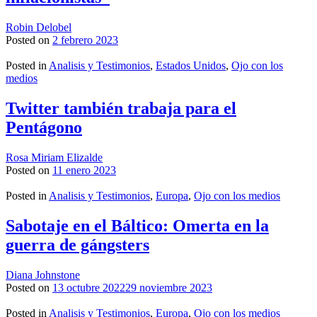
Robin Delobel
Posted on
2 febrero 2023
Posted in
Analisis y Testimonios
,
Estados Unidos
,
Ojo con los
medios
Twitter también trabaja para el
Pentágono
Rosa Miriam Elizalde
Posted on
11 enero 2023
Posted in
Analisis y Testimonios
,
Europa
,
Ojo con los medios
Sabotaje en el Báltico: Omerta en la
guerra de gángsters
Diana Johnstone
Posted on
13 octubre 2022
29 noviembre 2023
Posted in
Analisis y Testimonios
,
Europa
,
Ojo con los medios