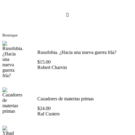
Navegación
de
entradas
Boutique
Rusofobia. ¿Hacia una nueva guerra fría?
$
15.00
Robert Charvin
Cazadores de materias primas
$
24.00
Raf Custers