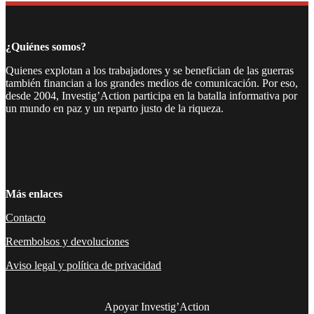
¿Quiénes somos?
Quienes explotan a los trabajadores y se benefician de las guerras
también financian a los grandes medios de comunicación. Por eso,
desde 2004, Investig’Action participa en la batalla informativa por
un mundo en paz y un reparto justo de la riqueza.
Facebook
Twitter
Instagram
YouTube
TikTok
Telegram
Enlace
Más enlaces
Contacto
Reembolsos y devoluciones
Aviso legal y política de privacidad
Apoyar Investig’Action