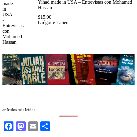
Yihad made in USA – Entrevistas con Mohamed
Hassan
$
15.00
Grégoire Lalieu
Todos nuestros libros
artículos más leídos
Facebook
Mastodon
Email
Compartir