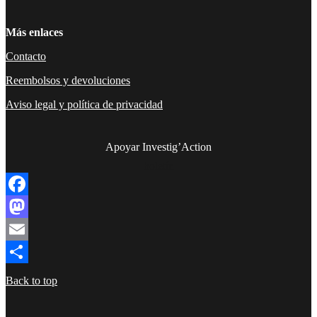
Más enlaces
Contacto
Reembolsos y devoluciones
Aviso legal y política de privacidad
Apoyar Investig’Action
boletín
Facebook
Mastodon
Email
Compartir
Back to top