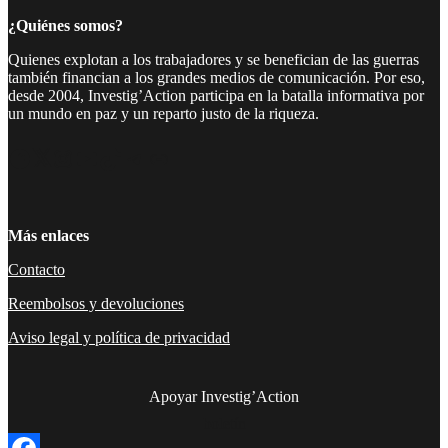
¿Quiénes somos?
Quienes explotan a los trabajadores y se benefician de las guerras
también financian a los grandes medios de comunicación. Por eso,
desde 2004, Investig’Action participa en la batalla informativa por
un mundo en paz y un reparto justo de la riqueza.
Facebook
Twitter
Instagram
YouTube
TikTok
Telegram
Enlace
Más enlaces
Contacto
Reembolsos y devoluciones
Aviso legal y política de privacidad
Apoyar Investig’Action
boletín