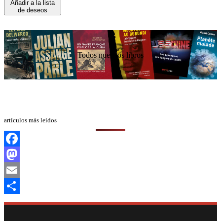
Añadir a la lista
de deseos
Todos nuestros libros
artículos más leídos
Facebook
Mastodon
Email
Compartir