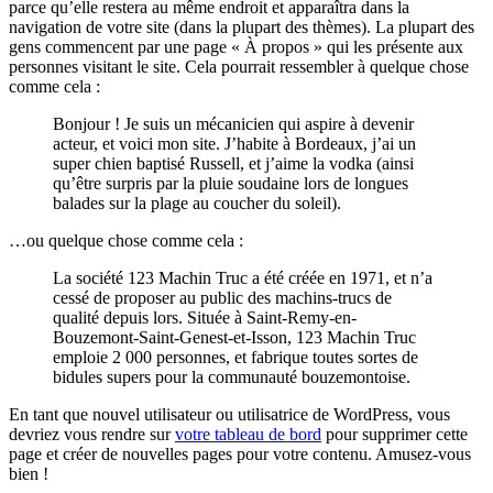
parce qu’elle restera au même endroit et apparaîtra dans la
navigation de votre site (dans la plupart des thèmes). La plupart des
gens commencent par une page « À propos » qui les présente aux
personnes visitant le site. Cela pourrait ressembler à quelque chose
comme cela :
Bonjour ! Je suis un mécanicien qui aspire à devenir
acteur, et voici mon site. J’habite à Bordeaux, j’ai un
super chien baptisé Russell, et j’aime la vodka (ainsi
qu’être surpris par la pluie soudaine lors de longues
balades sur la plage au coucher du soleil).
…ou quelque chose comme cela :
La société 123 Machin Truc a été créée en 1971, et n’a
cessé de proposer au public des machins-trucs de
qualité depuis lors. Située à Saint-Remy-en-
Bouzemont-Saint-Genest-et-Isson, 123 Machin Truc
emploie 2 000 personnes, et fabrique toutes sortes de
bidules supers pour la communauté bouzemontoise.
En tant que nouvel utilisateur ou utilisatrice de WordPress, vous
devriez vous rendre sur
votre tableau de bord
pour supprimer cette
page et créer de nouvelles pages pour votre contenu. Amusez-vous
bien !