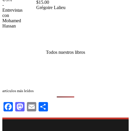
$
15.00
Grégoire Lalieu
Todos nuestros libros
artículos más leídos
Facebook
Mastodon
Email
Compartir