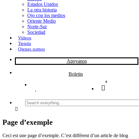
Estados Unidos
La otra historia
Ojo con los medios
Oriente Medio
Norte-Sur
Sociedad
Videos
Tienda
Qienes somos
Apoyanos
Boletin
0
Search
everything...
Page d’exemple
Ceci est une page d’exemple. C’est différent d’un article de blog