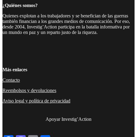
¿Quiénes somos?
Quienes explotan a los trabajadores y se benefician de las guerras
también financian a los grandes medios de comunicación. Por eso,
desde 2004, Investig’Action participa en la batalla informativa por
un mundo en paz y un reparto justo de la riqueza.
Facebook
Twitter
Instagram
YouTube
TikTok
Telegram
Enlace
Más enlaces
Contacto
Reembolsos y devoluciones
Aviso legal y política de privacidad
Apoyar Investig’Action
boletín