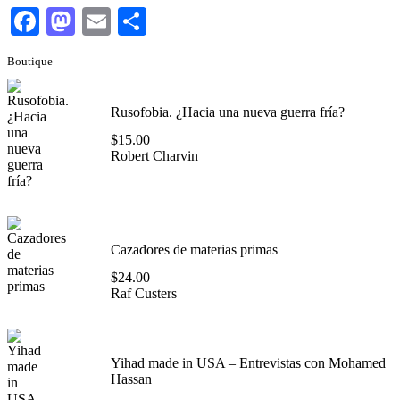
Facebook
Mastodon
Email
Compartir
Boutique
Rusofobia. ¿Hacia una nueva guerra fría?
$
15.00
Robert Charvin
Cazadores de materias primas
$
24.00
Raf Custers
Yihad made in USA – Entrevistas con Mohamed
Hassan