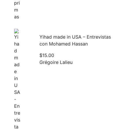
Yihad made in USA – Entrevistas
con Mohamed Hassan
$
15.00
Grégoire Lalieu