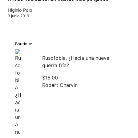
Higinio Polo
3 junio 2019
Boutique
Rusofobia. ¿Hacia una nueva
guerra fría?
$
15.00
Robert Charvin