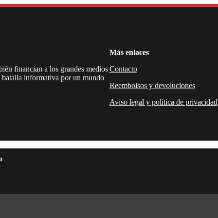
Más enlaces
mbién financian a los grandes medios
Contacto
a batalla informativa por un mundo
Reembolsos y devoluciones
Aviso legal y política de privacidad
o