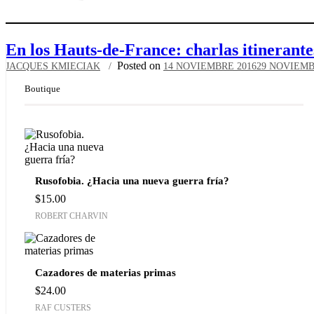
En los Hauts-de-France: charlas itinerant
Posted on
JACQUES KMIECIAK
14 NOVIEMBRE 2016
29 NOVIEMB
Boutique
Rusofobia. ¿Hacia una nueva guerra fría?
$
15.00
ROBERT CHARVIN
Cazadores de materias primas
$
24.00
RAF CUSTERS