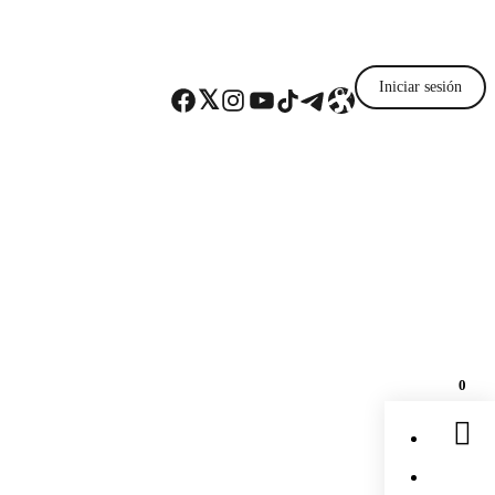
Iniciar sesión
Facebook
Twitter
Instagram
YouTube
TikTok
Telegram
Enlace
0