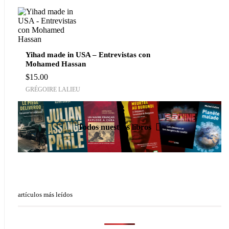
Yihad made in USA – Entrevistas con
Mohamed Hassan
$
15.00
GRÉGOIRE LALIEU
Todos nuestros libros
artículos más leídos