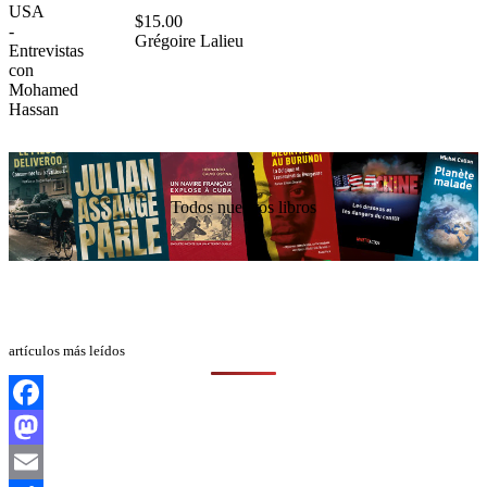
$
15.00
Grégoire Lalieu
Todos nuestros libros
artículos más leídos
Facebook
Mastodon