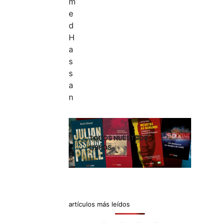
TODOS NUESTROS
LIBROS
artículos más leídos