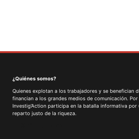
¿Quiénes somos?
Quienes explotan a los trabajadores y se benefician 
financian a los grandes medios de comunicación. Por
Investig’Action participa en la batalla informativa p
reparto justo de la riqueza.
Facebook
Twitter
Instagram
YouTube
TikTok
Telegram
Enlace