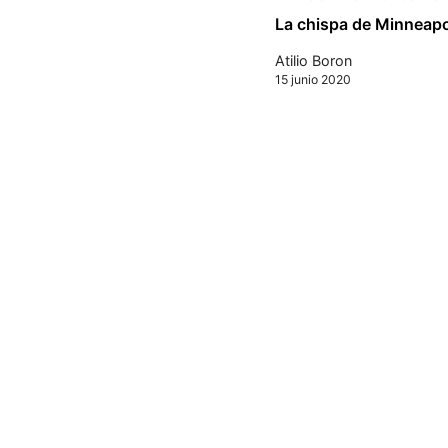
La chispa de Minneapo
Atilio Boron
15 junio 2020