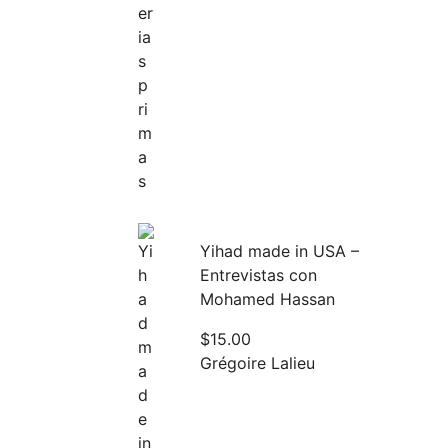
Yihad made in USA –
Entrevistas con
Mohamed Hassan
$
15.00
Grégoire Lalieu