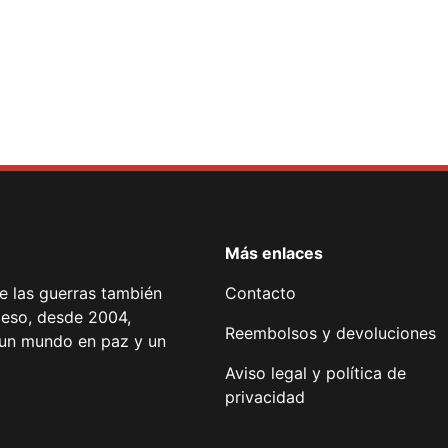
Más enlaces
de las guerras también
Contacto
 eso, desde 2004,
Reembolsos y devoluciones
or un mundo en paz y un
Aviso legal y política de
privacidad