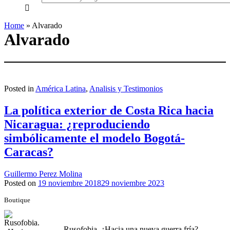
everything...
Home
»
Alvarado
Alvarado
Posted in
América Latina
,
Analisis y Testimonios
La política exterior de Costa Rica hacia
Nicaragua: ¿reproduciendo
simbólicamente el modelo Bogotá-
Caracas?
Guillermo Perez Molina
Posted on
19 noviembre 2018
29 noviembre 2023
Boutique
Rusofobia. ¿Hacia una nueva guerra fría?