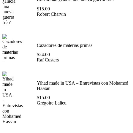
$
15.00
Robert Charvin
Cazadores de materias primas
$
24.00
Raf Custers
Yihad made in USA – Entrevistas con Mohamed
Hassan
$
15.00
Grégoire Lalieu