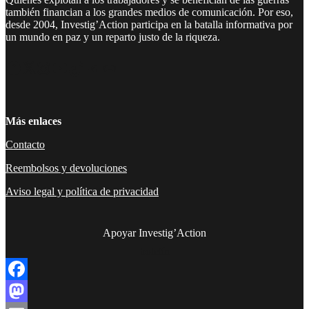
también financian a los grandes medios de comunicación. Por eso,
desde 2004, Investig’Action participa en la batalla informativa por
un mundo en paz y un reparto justo de la riqueza.
Facebook
Twitter
Instagram
YouTube
TikTok
Telegram
Enlace
Más enlaces
Contacto
Reembolsos y devoluciones
Aviso legal y política de privacidad
Apoyar Investig’Action
boletín
Facebook