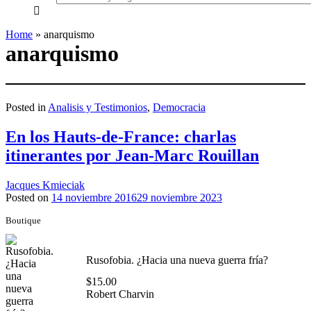
everything...
Home
»
anarquismo
anarquismo
Posted in
Analisis y Testimonios
,
Democracia
En los Hauts-de-France: charlas
itinerantes por Jean-Marc Rouillan
Jacques Kmieciak
Posted on
14 noviembre 2016
29 noviembre 2023
Boutique
Rusofobia. ¿Hacia una nueva guerra fría?
$
15.00
Robert Charvin