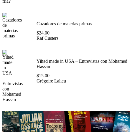
Cazadores de materias primas
$
24.00
Raf Custers
Yihad made in USA – Entrevistas con Mohamed
Hassan
$
15.00
Grégoire Lalieu
Todos nuestros libros