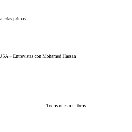
terias primas
USA – Entrevistas con Mohamed Hassan
Todos nuestros libros