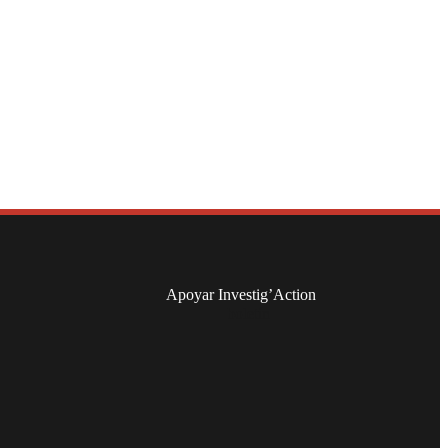
Apoyar Investig’Action
boletín