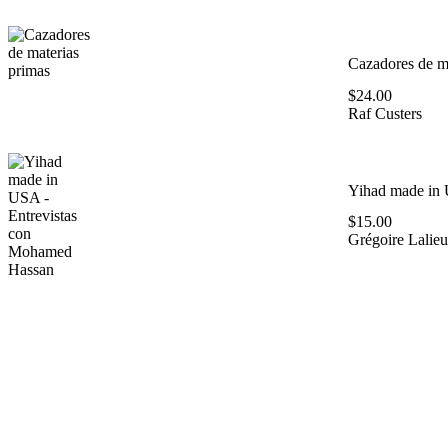
Cazadores de ma
$
24.00
Raf Custers
Yihad made in 
$
15.00
Grégoire Lalieu