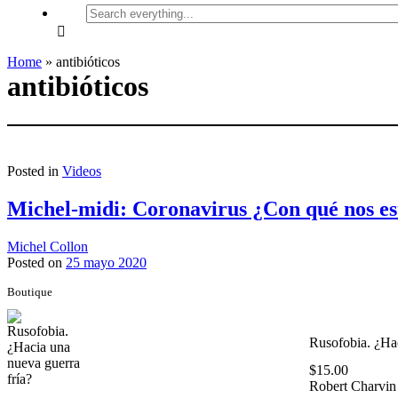
Search
everything...
Home
»
antibióticos
antibióticos
Posted in
Videos
Michel-midi: Coronavirus ¿Con qué nos e
Michel Collon
Posted on
25 mayo 2020
Boutique
Rusofobia. ¿Hac
$
15.00
Robert Charvin