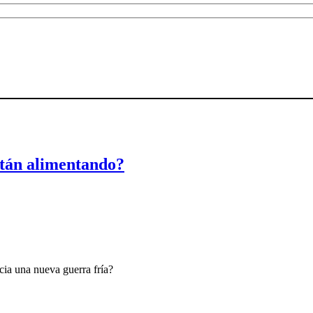
stán alimentando?
ia una nueva guerra fría?