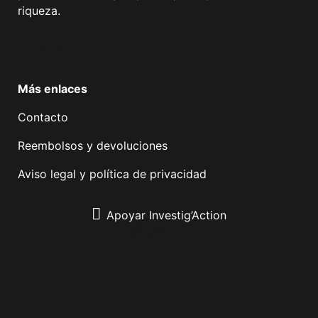
riqueza.
Facebook
Twitter
Instagram
YouTube
TikTok
Telegram
Enlace
Más enlaces
Contacto
Reembolsos y devoluciones
Aviso legal y política de privacidad
Apoyar Investig’Action
boletín