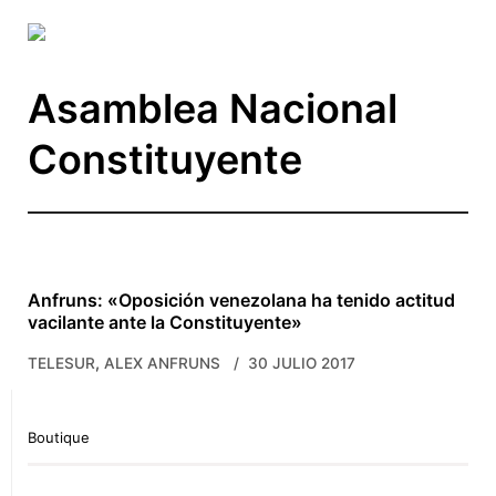
Skip to main content
Asamblea Nacional
Constituyente
Anfruns: «Oposición venezolana ha tenido actitud
vacilante ante la Constituyente»
,
TELESUR
ALEX ANFRUNS
30 JULIO 2017
Boutique