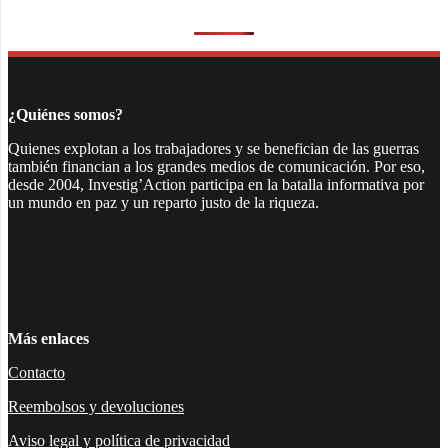
¿Quiénes somos?
Quienes explotan a los trabajadores y se benefician de las guerras
también financian a los grandes medios de comunicación. Por eso,
desde 2004, Investig’Action participa en la batalla informativa por
un mundo en paz y un reparto justo de la riqueza.
Facebook
Twitter
Instagram
YouTube
TikTok
Telegram
Enlace
Más enlaces
Contacto
Reembolsos y devoluciones
Aviso legal y política de privacidad