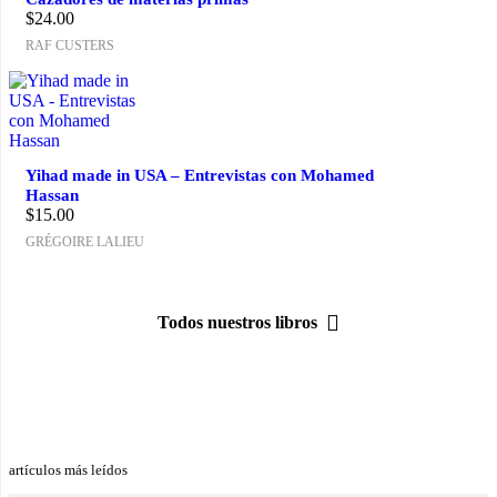
$
24.00
RAF CUSTERS
Yihad made in USA – Entrevistas con Mohamed
Hassan
$
15.00
GRÉGOIRE LALIEU
Todos nuestros libros
artículos más leídos