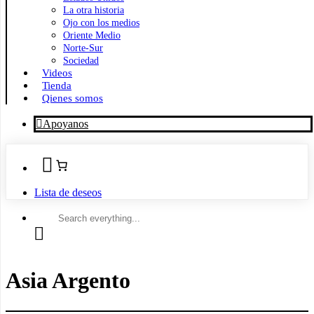
La otra historia
Ojo con los medios
Oriente Medio
Norte-Sur
Sociedad
Videos
Tienda
Qienes somos
Apoyanos
Lista de deseos
Search
everything...
Asia Argento