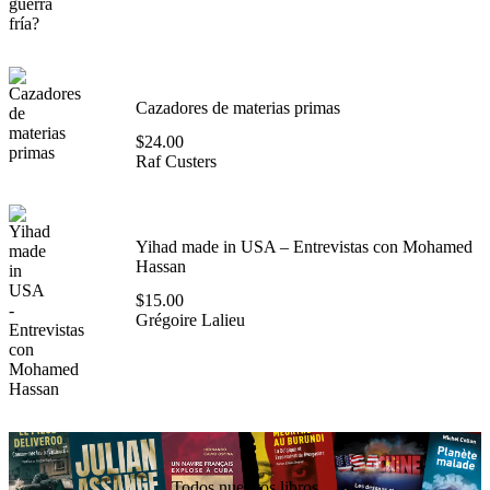
Cazadores de materias primas
$
24.00
Raf Custers
Yihad made in USA – Entrevistas con Mohamed
Hassan
$
15.00
Grégoire Lalieu
Todos nuestros libros