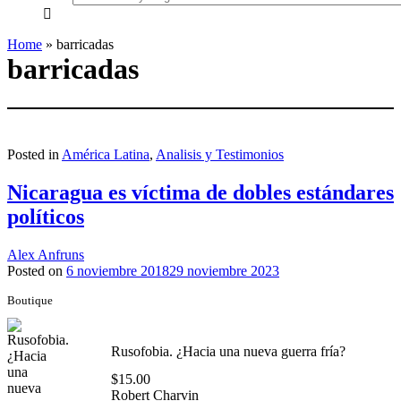
everything...
Home
»
barricadas
barricadas
Posted in
América Latina
,
Analisis y Testimonios
Nicaragua es víctima de dobles estándares
políticos
Alex Anfruns
Posted on
6 noviembre 2018
29 noviembre 2023
Boutique
Rusofobia. ¿Hacia una nueva guerra fría?
$
15.00
Robert Charvin