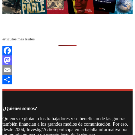
artículos más leídos
Facebook
Mastodon
Email
Compartir
¿Quiénes somos?
Quienes explotan a los trabajadores y se benefician de las guerras
también financian a los grandes medios de comunicación. Por eso,
desde 2004, Investig’Action participa en la batalla informativa por
un mundo en paz y un reparto justo de la riqueza.